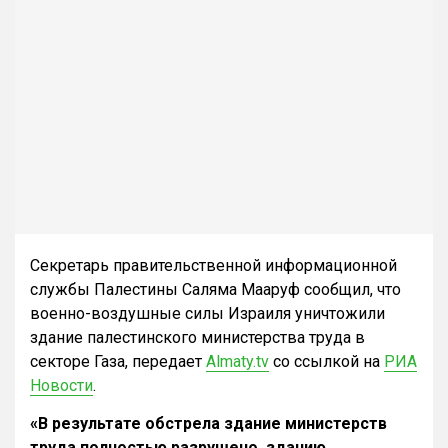
Секретарь правительственной информационной
службы Палестины Саляма Мааруф сообщил, что
военно-воздушные силы Израиля уничтожили
здание палестинского министерства труда в
секторе Газа, передает
Almaty.tv
со ссылкой на
РИА
Новости
.
«В результате обстрела здание министерств
труда полностью разрушено, зданию