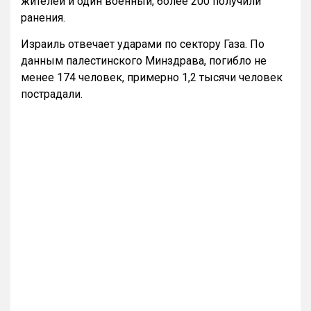
жителей и один военный, более 200 получили
ранения.
Израиль отвечает ударами по сектору Газа. По
данным палестинского Минздрава, погибло не
менее 174 человек, примерно 1,2 тысячи человек
пострадали.