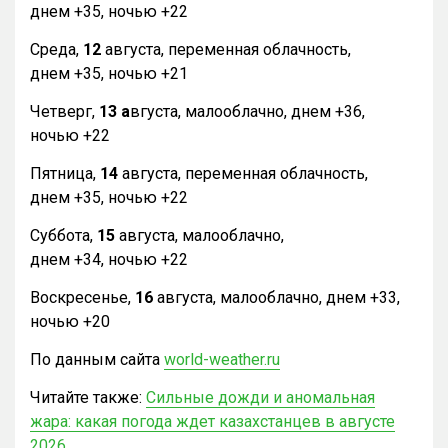
днем +35, ночью +22
Среда,
12
августа, переменная облачность,
днем +35, ночью +21
Четверг,
13 а
вгуста, малооблачно, днем +36,
ночью +22
Пятница,
14
августа, переменная облачность,
днем +35, ночью +22
Суббота,
15
августа, малооблачно,
днем +34, ночью +22
Воскресенье,
16
августа, малооблачно, днем +33,
ночью +20
По данным сайта
world-weather.ru
Читайте также:
Сильные дожди и аномальная
жара: какая погода ждет казахстанцев в августе
2026