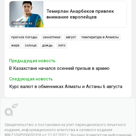
прогноз погоды
синоптики
август
температура в Алматы
жара
солнце
дождь
лето
Предыдущая новость
В Казахстане начался осенний призыв в армию
Следующая новость
Курс валют в обменниках Алматы и Астаны 6 августа
Свидетельство о постановке на учет периодического печатного
издания, информационного агентства и сетевого издания
№KZ10VPY00052326 от 21.07.2022 г. Выдано Комитетом информации