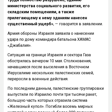
министерства социального развития, его
складским помещениям, а также
прилегающему к нему зданиям нанесен
существенный ущерб»
, — говорится в заявлении.
Армия обороны Израиля заявила о нанесении
удара по дому командира батальона ХАМАС
«Джабалия».
Ситуация на границе Израиля и сектора Газа
обострилась вечером 10 мая. Столкновения,
начавшиеся после выселения в Восточном
Иерусалиме нескольких палестинских семей,
переросли в военные действия.
По последним данным, палестинские группировки
выпустили по Израилю почти три тысячи ракет,
большую часть которых отразила система
«Железный купол». Погибли восемь мирных