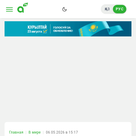
ҚАЗ
РУС
Главная
В мире
06.05.2026 в 15:17