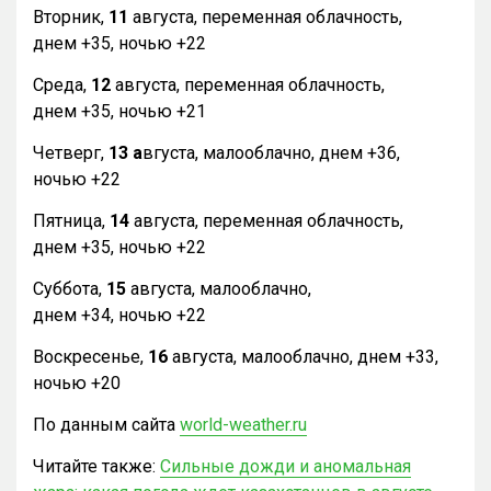
Вторник,
11
августа, переменная облачность,
днем +35, ночью +22
Среда,
12
августа, переменная облачность,
днем +35, ночью +21
Четверг,
13 а
вгуста, малооблачно, днем +36,
ночью +22
Пятница,
14
августа, переменная облачность,
днем +35, ночью +22
Суббота,
15
августа, малооблачно,
днем +34, ночью +22
Воскресенье,
16
августа, малооблачно, днем +33,
ночью +20
По данным сайта
world-weather.ru
Читайте также:
Сильные дожди и аномальная