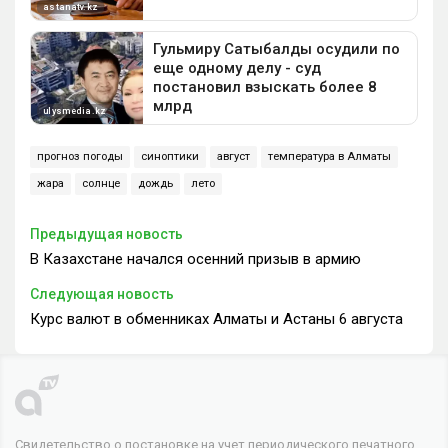
прогноз погоды
синоптики
август
температура в Алматы
жара
солнце
дождь
лето
Предыдущая новость
В Казахстане начался осенний призыв в армию
Следующая новость
Курс валют в обменниках Алматы и Астаны 6 августа
Свидетельство о постановке на учет периодического печатного