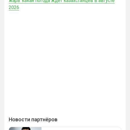
жара: какая погода ждет казахстанцев в августе
2026