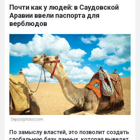
Почти как у людей: в Саудовской
Аравии ввели паспорта для
верблюдов
Depositphotos.com
По замыслу властей, это позволит создать
глобальную базу данных, которая выведет