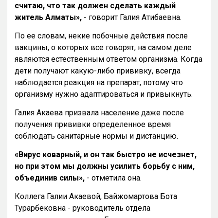
считаю, что так должен сделать каждый
житель Алматы»,
- говорит Галия Атибаевна.
По ее словам, некие побочные действия после
вакцины, о которых все говорят, на самом деле
являются естественным ответом организма. Когда
дети получают какую-либо прививку, всегда
наблюдается реакция на препарат, потому что
организму нужно адаптироваться и привыкнуть.
Галия Акаева призвала население даже после
получения прививки определенное время
соблюдать санитарные нормы и дистанцию.
«Вирус коварный, и он так быстро не исчезнет,
но при этом мы должны усилить борьбу с ним,
объединив силы»,
- отметила она.
Коллега Галии Акаевой, Байжомартова Бота
Турарбековна - руководитель отдела