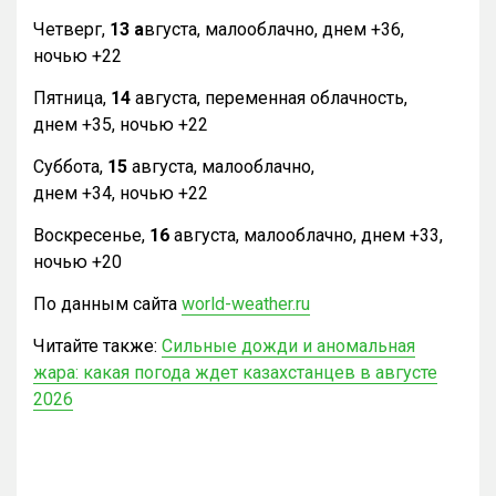
Четверг,
13 а
вгуста, малооблачно, днем +36,
ночью +22
Пятница,
14
августа, переменная облачность,
днем +35, ночью +22
Суббота,
15
августа, малооблачно,
днем +34, ночью +22
Воскресенье,
16
августа, малооблачно, днем +33,
ночью +20
По данным сайта
world-weather.ru
Читайте также:
Сильные дожди и аномальная
жара: какая погода ждет казахстанцев в августе
2026