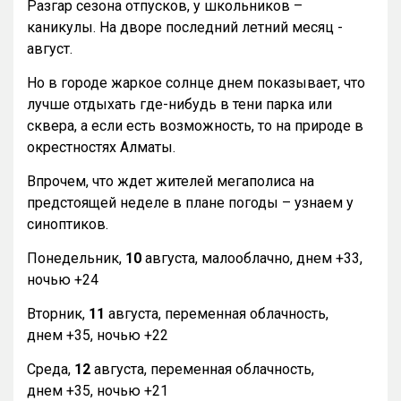
Разгар сезона отпусков, у школьников –
каникулы. На дворе последний летний месяц -
август.
Но в городе жаркое солнце днем показывает, что
лучше отдыхать где-нибудь в тени парка или
сквера, а если есть возможность, то на природе в
окрестностях Алматы.
Впрочем, что ждет жителей мегаполиса на
предстоящей неделе в плане погоды – узнаем у
синоптиков.
Понедельник,
10
августа, малооблачно, днем +33,
ночью +24
Вторник,
11
августа, переменная облачность,
днем +35, ночью +22
Среда,
12
августа, переменная облачность,
днем +35, ночью +21