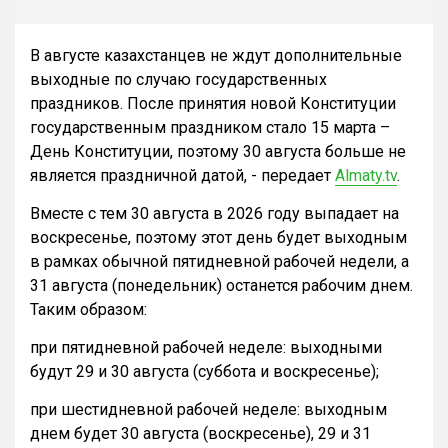
В августе казахстанцев не ждут дополнительные
выходные по случаю государственных
праздников. После принятия новой Конституции
государственным праздником стало 15 марта –
День Конституции, поэтому 30 августа больше не
является праздничной датой, - передает
Almaty.tv
.
Вместе с тем 30 августа в 2026 году выпадает на
воскресенье, поэтому этот день будет выходным
в рамках обычной пятидневной рабочей недели, а
31 августа (понедельник) останется рабочим днем.
Таким образом:
при пятидневной рабочей неделе: выходными
будут 29 и 30 августа (суббота и воскресенье);
при шестидневной рабочей неделе: выходным
днем будет 30 августа (воскресенье), 29 и 31