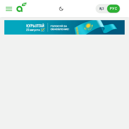
ҚАЗ
РУС