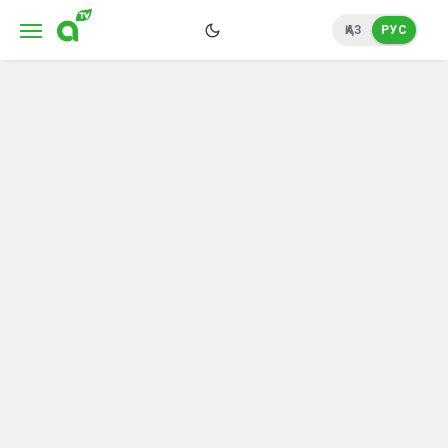
ҚАЗ
РУС