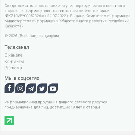
Свидетельство о постановке на учет периодического печатного
издания, информационного агентства и сетевого издания
№KZ10VPY00052326 от 21.07.2022 г. Выдано Комитетом информации
Министерства информации и общественного развития Республики
Казахстан.
© 2026 . Все права защищены
Телеканал
О канале
Контакты
Реклама
Мы в соцсетях
Информационная продукция данного сетевого ресурса
предназначена для лиц, достигших 18 лет и старше.