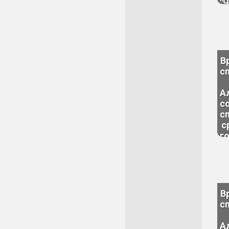
"
В
%
24
В
с
А
с
с
с
г
В
%
10
В
с
А