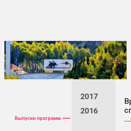
2017
В
с
2016
Выпуски программ