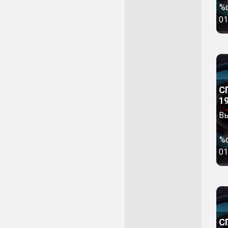
%
01
С
19
В
%
01
С