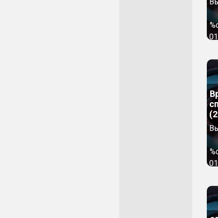
В
%
01
В
с
(2
В
%
01