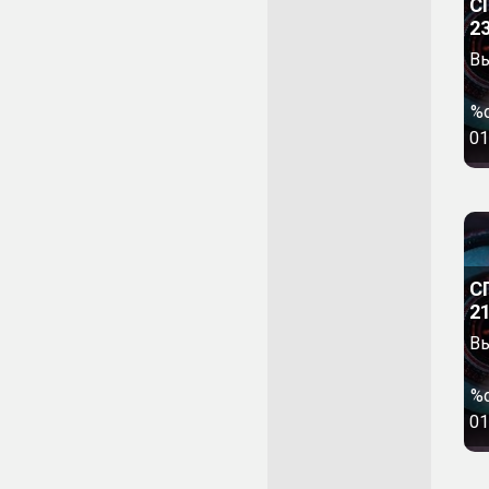
С
23
В
%
01
С
21
В
%
01