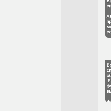
В
13
с
А
п
м
с
д
В
%
В
29
с
с
Р
ф
в
ф
ч