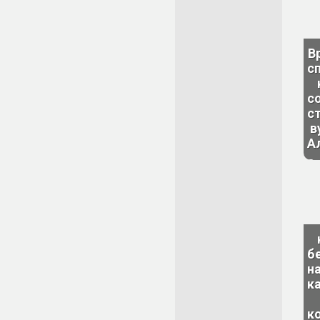
Е
В
В
%
с
15
с
с
в
А
В
%
01
б
н
к
к