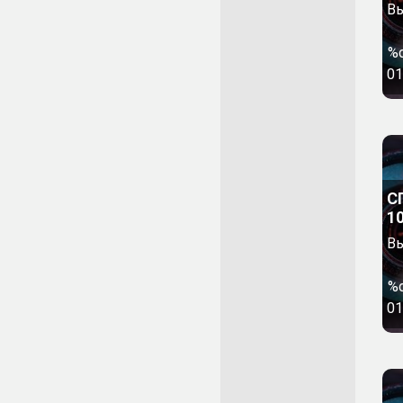
В
%
01
С
10
В
%
01