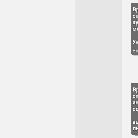
В
с
к
м
У
В
%
21
В
с
и
с
в
л
В