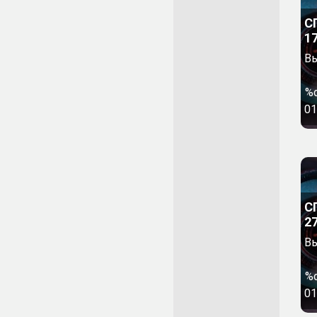
С
17
В
%
01
С
27
В
%
01