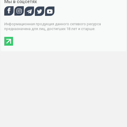
Мы в соцсетях
Информационная продукция данного сетевого ресурса
предназначена для лиц, достигших 18 лет и старше.