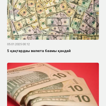
05.01.2025 00:12
5 қаңтардағы валюта бағамы қандай