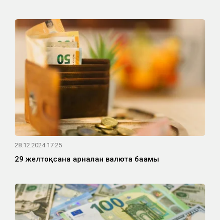
28.12.2024 17:25
29 желтоқсанға арналған валюта бағамы