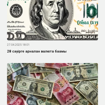
27.04.2025 18:01
28 сәуірге арналған валюта бағамы