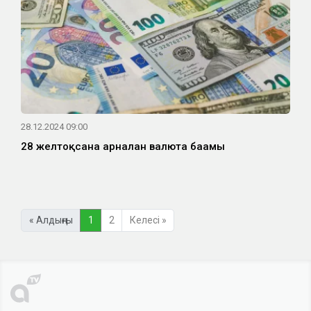
28.12.2024 09:00
28 желтоқсанға арналған валюта бағамы
« Алдыңғы
1
2
Келесі »