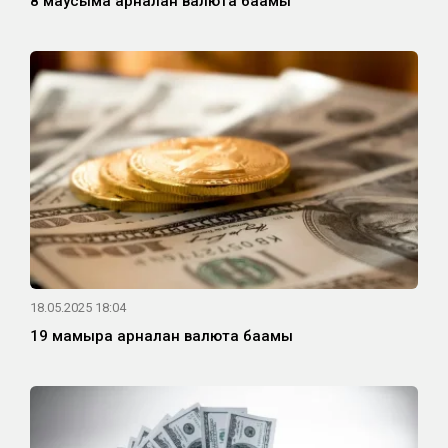
8 маусымға арналған валюта бағамы
18.05.2025 18:04
19 мамырға арналған валюта бағамы