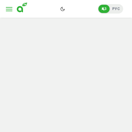
ҚАЗ
РУС