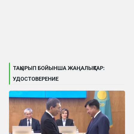
ТАҚЫРЫП БОЙЫНША ЖАҢАЛЫҚТАР:
УДОСТОВЕРЕНИЕ