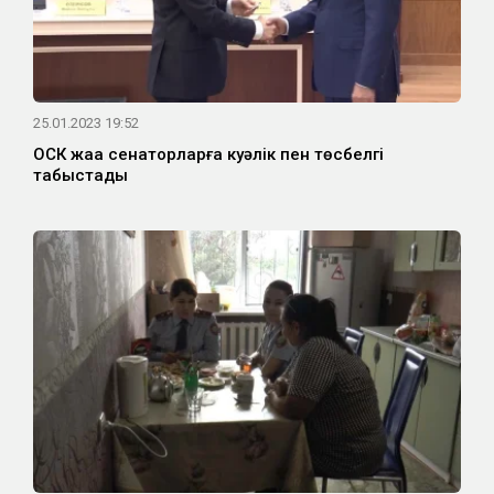
25.01.2023 19:52
ОСК жаңа сенаторларға куәлік пен төсбелгі
табыстады