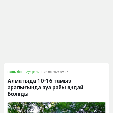
Басты бет
Ауа райы
08.08.2026 09:07
Алматыда 10-16 тамыз
аралығында ауа райы қандай
болады