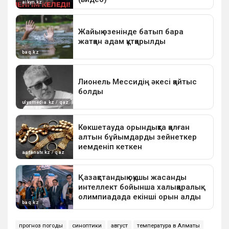
прогноз погоды
синоптики
август
температура в Алматы