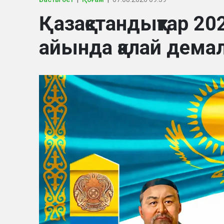
Қазақстандықтар 
айында қалай дем