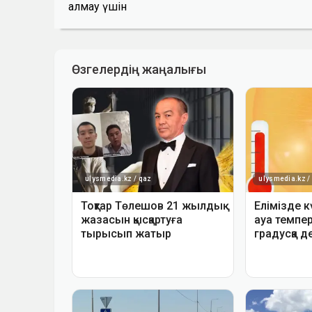
алмау үшін