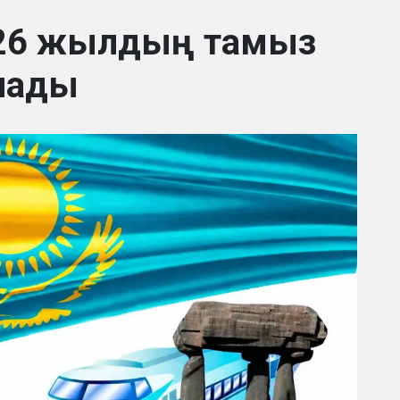
2026 жылдың тамыз
алады