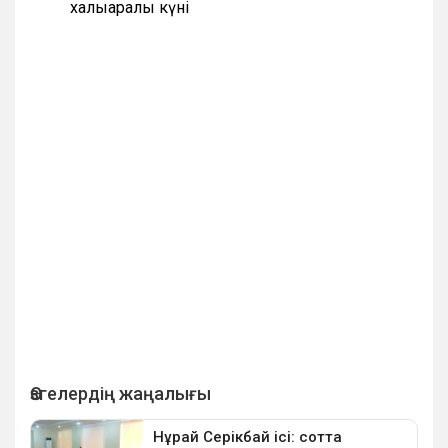
халықаралық күні