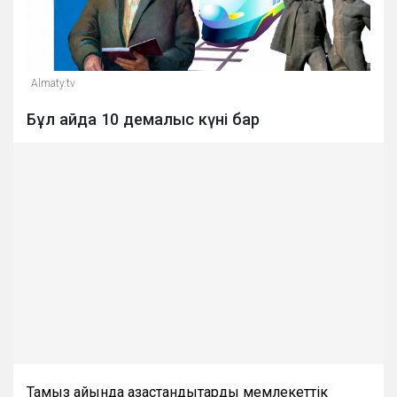
Almaty.tv
Бұл айда 10 демалыс күні бар
Тамыз айында қазақстандықтарды мемлекеттік