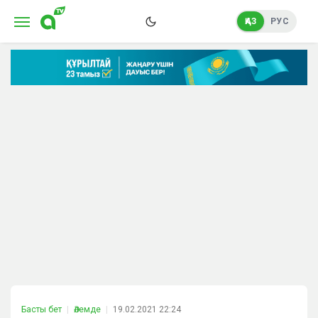
ҚАЗ
РУС
Басты бет
Әлемде
19.02.2021 22:24