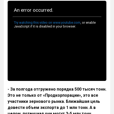
- За полгода отгружено порядка 500 тысяч тонн.
Это не только от «Продкорпорации», это все
участники зернового рынка. Ближайшая цель
довести объем экспорта до 1 млн тонн. А в
целом, потенциал они могут 3-5 млн тонн