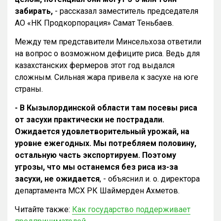
забирать,
- рассказал заместитель председателя
АО «НК Продкорпорация» Самат Теньбаев.
Между тем представители Минсельхоза ответили
на вопрос о возможном дефиците риса. Ведь для
казахстанских фермеров этот год выдался
сложным. Сильная жара привела к засухе на юге
страны.
- В Кызылординской области там посевы риса
от засухи практически не пострадали.
Ожидается удовлетворительный урожай, на
уровне ежегодных. Мы потребляем половину,
остальную часть экспортируем. Поэтому
угрозы, что мы останемся без риса из-за
засухи, не ожидается
, - объяснил и. о. директора
департамента МСХ РК Шаймерден Ахметов.
Читайте также:
Как государство поддерживает