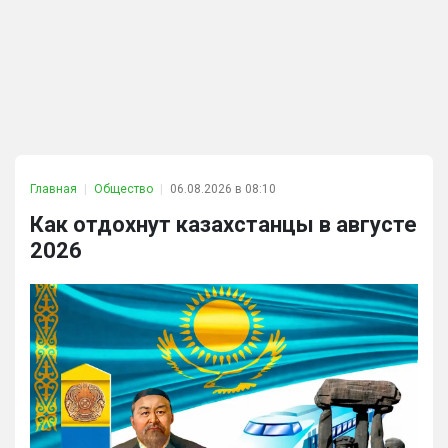
Главная
Общество
06.08.2026 в 08:10
Как отдохнут казахстанцы в августе
2026