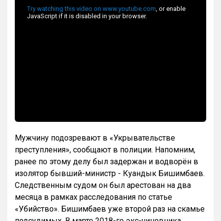
Мужчину подозревают в «Укрывательстве
преступления», сообщают в полиции. Напомним,
ранее по этому делу был задержан и водворён в
изолятор бывший-министр - Куандык Бишимбаев.
Следственным судом он был арестован на два
месяца в рамках расследования по статье
«Убийство». Бишимбаев уже второй раз на скамье
подсудимых. В марте 2018-го экс-чиновника