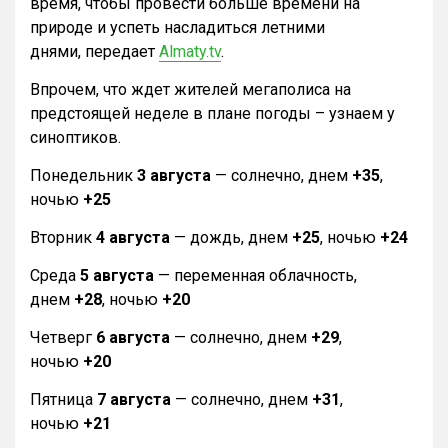
время, чтобы провести больше времени на
природе и успеть насладиться летними
днями, передает
Almaty.tv
.
Впрочем, что ждет жителей мегаполиса на
предстоящей неделе в плане погоды – узнаем у
синоптиков.
Понедельник
3 августа
— солнечно, днем
+35
,
ночью
+25
Вторник
4 августа
— дождь, днем
+25
, ночью
+24
Среда
5 августа
— переменная облачность,
днем
+28
, ночью
+20
Четверг
6 августа
— солнечно, днем
+29
,
ночью
+20
Пятница
7 августа
— солнечно, днем
+31
,
ночью
+21