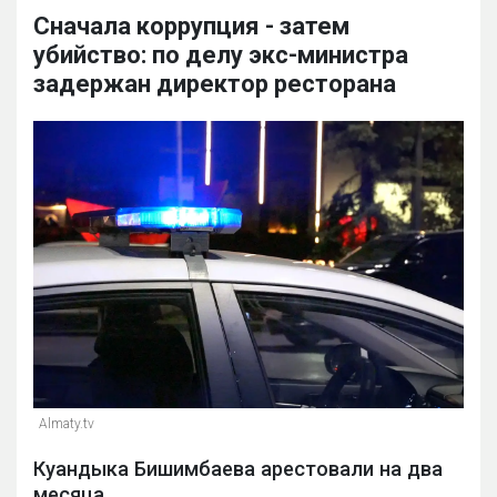
Сначала коррупция - затем
убийство: по делу экс-министра
задержан директор ресторана
Almaty.tv
Куандыка Бишимбаева арестовали на два
месяца