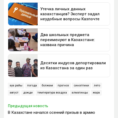
ауа райы
погода
болжам
прогноз
синоптики
лето
август
дожди
температура воздуха
алматинцы
жара
Предыдущая новость
В Казахстане начался осенний призыв в армию