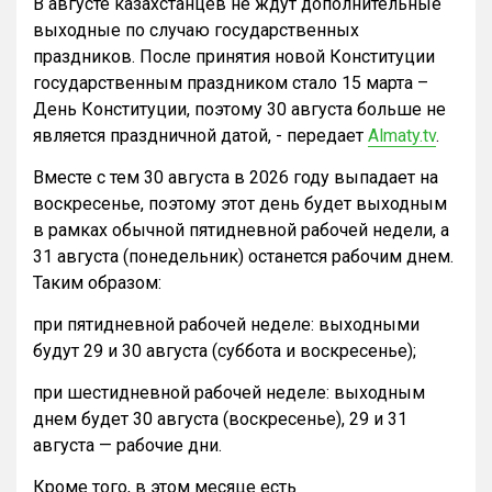
В августе казахстанцев не ждут дополнительные
выходные по случаю государственных
праздников. После принятия новой Конституции
государственным праздником стало 15 марта –
День Конституции, поэтому 30 августа больше не
является праздничной датой, - передает
Almaty.tv
.
Вместе с тем 30 августа в 2026 году выпадает на
воскресенье, поэтому этот день будет выходным
в рамках обычной пятидневной рабочей недели, а
31 августа (понедельник) останется рабочим днем.
Таким образом:
при пятидневной рабочей неделе: выходными
будут 29 и 30 августа (суббота и воскресенье);
при шестидневной рабочей неделе: выходным
днем будет 30 августа (воскресенье), 29 и 31
августа — рабочие дни.
Кроме того, в этом месяце есть