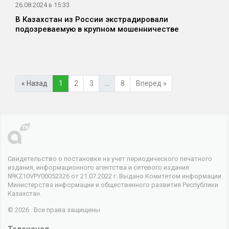
26.08.2024 в 15:33
В Казахстан из России экстрадировали
подозреваемую в крупном мошенничестве
« Назад
1
2
3
…
8
Вперед »
Свидетельство о постановке на учет периодического печатного
издания, информационного агентства и сетевого издания
№KZ10VPY00052326 от 21.07.2022 г. Выдано Комитетом информации
Министерства информации и общественного развития Республики
Казахстан.
© 2026 . Все права защищены