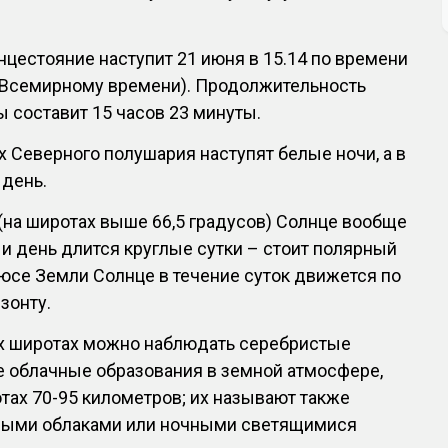
лнцестояние наступит 21 июня в 15.14 по времени
о Всемирному времени). Продолжительность
ы составит 15 часов 23 минуты.
 Северного полушария наступят белые ночи, а в
 день.
(на широтах выше 66,5 градусов) Солнце вообще
, и день длится круглые сутки – стоит полярный
юсе Земли Солнце в течение суток движется по
зонту.
х широтах можно наблюдать серебристые
е облачные образования в земной атмосфере,
ах 70-95 километров; их называют также
ыми облаками или ночными светящимися