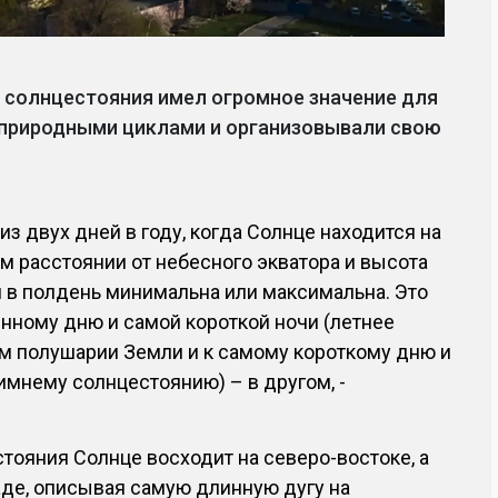
 солнцестояния имел огромное значение для
с природными циклами и организовывали свою
з двух дней в году, когда Солнце находится на
 расстоянии от небесного экватора и высота
 в полдень минимальна или максимальна. Это
нному дню и самой короткой ночи (летнее
м полушарии Земли и к самому короткому дню и
имнему солнцестоянию) – в другом, -
стояния Солнце восходит на северо-востоке, а
аде, описывая самую длинную дугу на