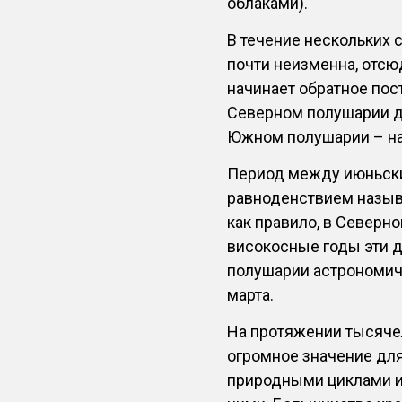
облаками).
В течение нескольких 
почти неизменна, отсю
начинает обратное пос
Северном полушарии де
Южном полушарии – на
Период между июньск
равноденствием назыв
как правило, в Северно
високосные годы эти 
полушарии астрономиче
марта.
На протяжении тысяче
огромное значение для
природными циклами и