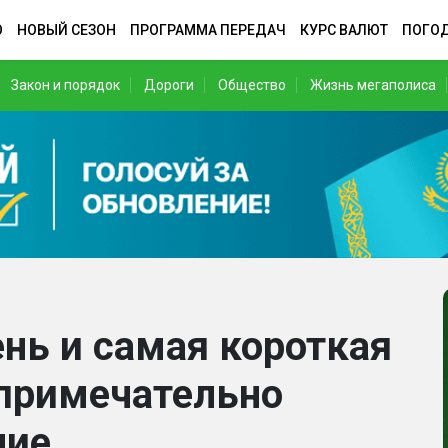
О
НОВЫЙ СЕЗОН
ПРОГРАММА ПЕРЕДАЧ
КУРС ВАЛЮТ
ПОГО
Закон и порядок
Дороги
Общество
Жизнь мегаполиса
нь и самая короткая
 примечательно
ние