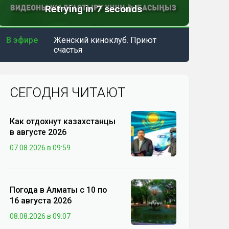
В эфире
Женский киноклуб. Приют
счастья
СЕГОДНЯ ЧИТАЮТ
Как отдохнут казахстанцы
в августе 2026
07.08.2026 в 09:59
Погода в Алматы с 10 по
16 августа 2026
08.08.2026 в 09:07