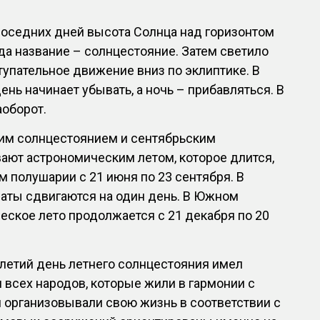
соседних дней высота Солнца над горизонтом
да название – солнцестояние. Затем светило
тупательное движение вниз по эклиптике. В
нь начинает убывать, а ночь – прибавляться. В
оборот.
им солнцестоянием и сентябрьским
ают астрономическим летом, которое длится,
м полушарии с 21 июня по 23 сентября. В
даты сдвигаются на один день. В Южном
ское лето продолжается с 21 декабря по 20
летий день летнего солнцестояния имел
 всех народов, которые жили в гармонии с
 организовывали свою жизнь в соответствии с