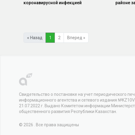
коронавирусной инфекцией
районе з
« Назад
1
2
Вперед »
Свидетельство о постановке на учет периодического печ
информационного агентства и сетевого издания №KZ10
21.07.2022 г. Выдано Комитетом информации Министерс
общественного развития Республики Казахстан.
© 2026 . Все права защищены