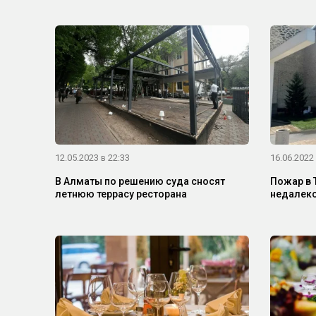
12.05.2023 в 22:33
16.06.2022 
В Алматы по решению суда сносят
Пожар в 
летнюю террасу ресторана
недалеко