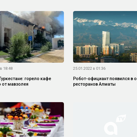
в 18:48
25.01.2022 в 01:36
Туркестане: горело кафе
Робот-официант появился в 
 от мавзолея
ресторанов Алматы