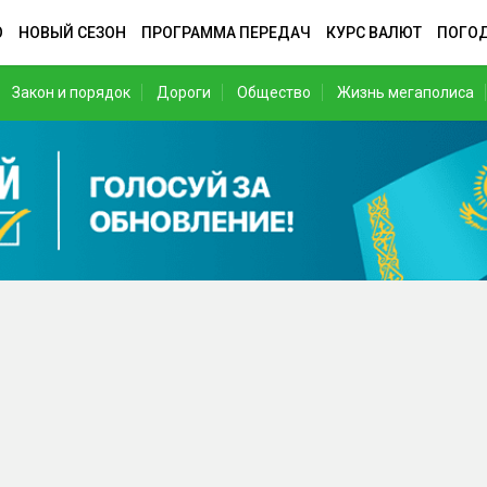
О
НОВЫЙ СЕЗОН
ПРОГРАММА ПЕРЕДАЧ
КУРС ВАЛЮТ
ПОГО
Закон и порядок
Дороги
Общество
Жизнь мегаполиса