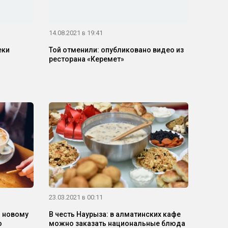
14.08.2021 в 19:41
еки
Той отменили: опубликовано видео из
ресторана «Керемет»
23.03.2021 в 00:11
о новому
В честь Наурыза: в алматинских кафе
о
можно заказать национальные блюда