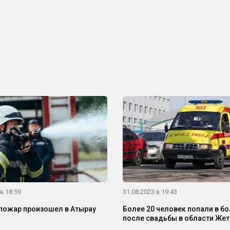
в 18:59
31.08.2023 в 19:43
пожар произошел в Атырау
Более 20 человек попали в б
после свадьбы в области Жет