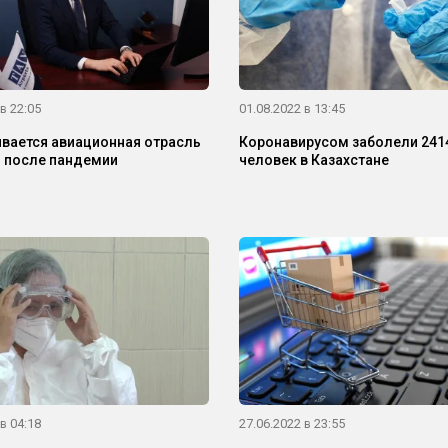
в 22:05
01.08.2022 в 13:45
ивается авиационная отрасль
Коронавирусом заболели 241
 после пандемии
человек в Казахстане
в 04:18
27.06.2022 в 23:55