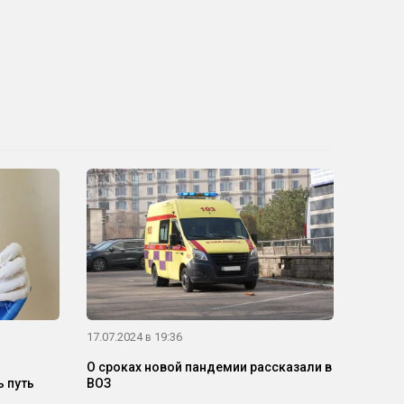
17.07.2024 в 19:36
О сроках новой пандемии рассказали в
 путь
ВОЗ