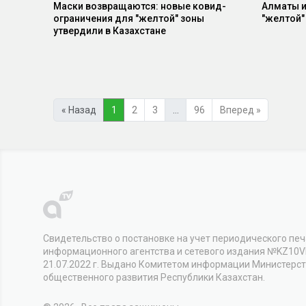
Маски возвращаются: новые ковид-
Алматы и
ограничения для "желтой" зоны
"желтой"
утвердили в Казахстане
« Назад
1
2
3
…
96
Вперед »
Свидетельство о постановке на учет периодического печ
информационного агентства и сетевого издания №KZ10
21.07.2022 г. Выдано Комитетом информации Министерс
общественного развития Республики Казахстан.