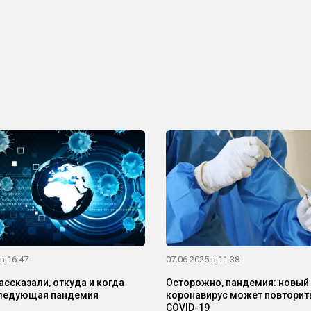
в 16:47
07.06.2025 в 11:38
ассказали, откуда и когда
Осторожно, пандемия: новый
следующая пандемия
коронавирус может повторить
COVID-19