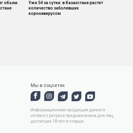
иг объем
Уже 54 за сутки: в Казахстане растет
хстане
количество заболевших
коронавирусом
Мы в соцсетях
Информационная продукция данного
сетевого ресурса предназначена для лиц,
достигших 18 лет и старше.