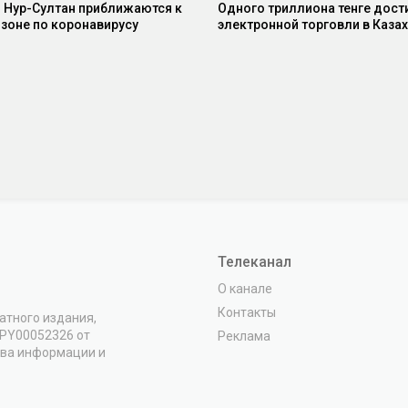
 Нур-Султан приближаются к
Одного триллиона тенге дост
 зоне по коронавирусу
электронной торговли в Каза
Телеканал
О канале
Контакты
атного издания,
VPY00052326 от
Реклама
тва информации и