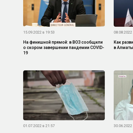
15.09.2022 в 19:53
08.08.2022 
На финишной прямой: в ВОЗ сообщили
Как разв
о скором завершении пандемии COVID-
в Алматы
19
01.07.2022 в 21:57
30.06.2022 