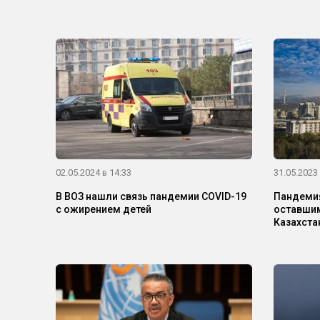
02.05.2024 в 14:33
31.05.2023 
В ВОЗ нашли связь пандемии COVID-19
Пандемия
с ожирением детей
оставшим
Казахста