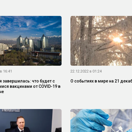
в 16:41
22.12.2022 в 01:24
 завершилась: что будет с
О событиях в мире на 21 дека
ися вакцинами от COVID-19 в
не