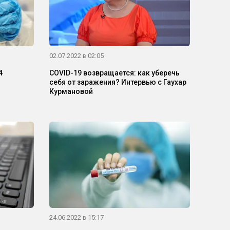
02.07.2022 в 02:05
4
COVID-19 возвращается: как уберечь
себя от заражения? Интервью с Гаухар
Курмановой
24.06.2022 в 15:17