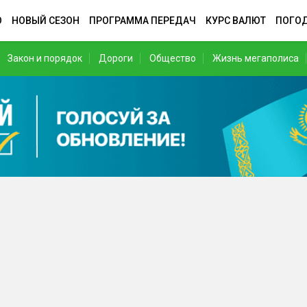
О
НОВЫЙ СЕЗОН
ПРОГРАММА ПЕРЕДАЧ
КУРС ВАЛЮТ
ПОГО
Закон и порядок
Дороги
Общество
Жизнь мегаполиса