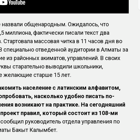
е назвали общенародным. Ожидалось, что
,5 миллиона, фактически писали текст два
. Стартовала массовая читка в 11 часов дня во
 В специально отведенной аудитории в Алматы за
е из районных акиматов, управлений. В своих
уквы старательно выводили школьники,
се желающие старше 15 лет.
акомить население с латинским алфавитом,
пробовать, насколько удобно писать по-
нения возникают на практике. На сегодняшний
проект правил, который состоит из 108-ми
 сообщил руководитель отдела управления по
маты Бакыт Калымбет.