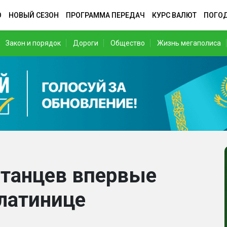
О
НОВЫЙ СЕЗОН
ПРОГРАММА ПЕРЕДАЧ
КУРС ВАЛЮТ
ПОГО
Закон и порядок
Дороги
Общество
Жизнь мегаполиса
станцев впервые
 латинице