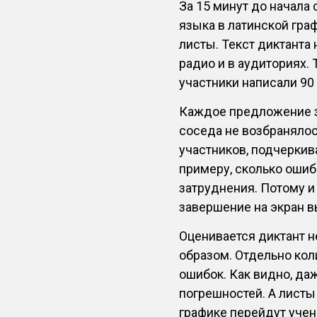
За 15 минут до начала
языка в латинской гра
листы. Текст диктанта 
радио и в аудиториях. 
участники написали 90
Каждое предложение за
соседа не возбранялос
участников, подчеркив
примеру, сколько ошиб
затруднения. Потому и
завершение на экран в
Оценивается диктант 
образом. Отдельно кол
ошибок. Как видно, да
погрешностей. А листы
графике перейдут учен