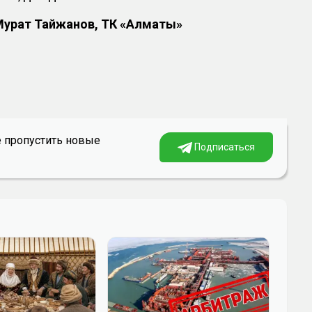
Мурат Тайжанов, ТК «Алматы»
е пропустить новые
Подписаться