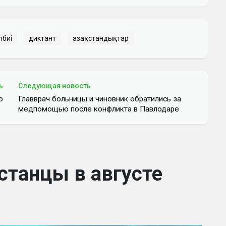
пбиі
диктант
Қазақстандықтар
ь
Следующая новость
ю
Главврач больницы и чиновник обратились за
медпомощью после конфликта в Павлодаре
станцы в августе