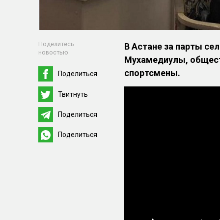
Поделитесь
В Астане за парты се
новостью
Мухамедиулы, общест
спортсмены.
Поделиться
Твитнуть
Поделиться
Поделиться