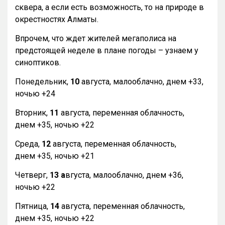
сквера, а если есть возможность, то на природе в
окрестностях Алматы.
Впрочем, что ждет жителей мегаполиса на
предстоящей неделе в плане погоды – узнаем у
синоптиков.
Понедельник,
10
августа, малооблачно, днем +33,
ночью +24
Вторник,
11
августа, переменная облачность,
днем +35, ночью +22
Среда,
12
августа, переменная облачность,
днем +35, ночью +21
Четверг,
13 а
вгуста, малооблачно, днем +36,
ночью +22
Пятница,
14
августа, переменная облачность,
днем +35, ночью +22