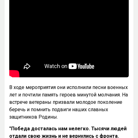
В ходе мероприятия они исполнили песни военных
лет и почтили память героев минутой молчания. На
встрече ветераны призвали молодое поколение
беречь и помнить подвиги наших славных
защитников Родины.
"Победа досталась нам нелегко. Тысячи людей
отдали свою жизнь и не вернулись с фронта.