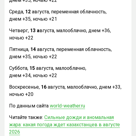
днем +35, ночью +22
Среда,
12
августа, переменная облачность,
днем +35, ночью +21
Четверг,
13 а
вгуста, малооблачно, днем +36,
ночью +22
Пятница,
14
августа, переменная облачность,
днем +35, ночью +22
Суббота,
15
августа, малооблачно,
днем +34, ночью +22
Воскресенье,
16
августа, малооблачно, днем +33,
ночью +20
По данным сайта
world-weather.ru
Читайте также:
Сильные дожди и аномальная
жара: какая погода ждет казахстанцев в августе
2026