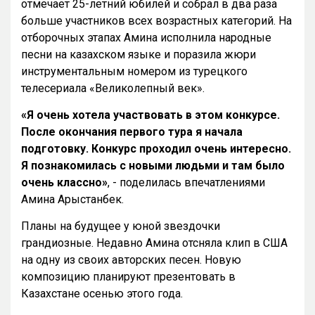
отмечает 25-летний юбилей и собрал в два раза
больше участников всех возрастных категорий. На
отборочных этапах Амина исполнила народные
песни на казахском языке и поразила жюри
инструментальным номером из турецкого
телесериала «Великолепный век».
«Я очень хотела участвовать в этом конкурсе.
После окончания первого тура я начала
подготовку. Конкурс проходил очень интересно.
Я познакомилась с новыми людьми и там было
очень классно»
, - поделилась впечатлениями
Амина Арыстанбек.
Планы на будущее у юной звездочки
грандиозные. Недавно Амина отсняла клип в США
на одну из своих авторских песен. Новую
композицию планируют презентовать в
Казахстане осенью этого года.