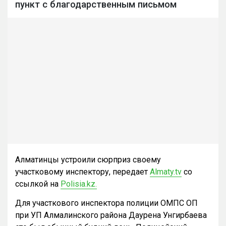
пункт с благодарственным письмом
Алматинцы устроили сюрприз своему
участковому инспектору, передает
Almaty.tv
со
ссылкой на
Polisia.kz.
Для участкового инспектора полиции ОМПС ОП
при УП Алмалинского района Даурена Унгирбаева