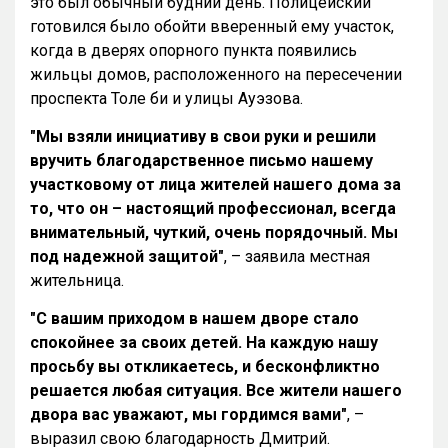
это был обычный будний день. Полицейский
готовился было обойти вверенный ему участок,
когда в дверях опорного пункта появились
жильцы домов, расположенного на пересечении
проспекта Толе би и улицы Ауэзова.
"Мы взяли инициативу в свои руки и решили
вручить благодарственное письмо нашему
участковому от лица жителей нашего дома за
то, что он – настоящий профессионал, всегда
внимательный, чуткий, очень порядочный. Мы
под надежной защитой"
, – заявила местная
жительница.
"С вашим приходом в нашем дворе стало
спокойнее за своих детей. На каждую нашу
просьбу вы откликаетесь, и бесконфликтно
решается любая ситуация. Все жители нашего
двора вас уважают, мы гордимся вами"
, –
выразил свою благодарность Дмитрий.