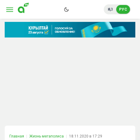
ҚАЗ
РУС
Главная
Жизнь мегаполиса
18.11.2020 в 17:29