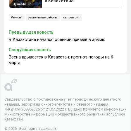
Ремонт
ремонтные работы
капремонт
Предыдущая новость
В Казахстане начался осенний призыв в армию
Следующая новость
Весна врывается в Казахстан: прогноз погоды на 6
марта
Свидетельство о постановке на учет периодического печатного
издания, информационного агентства и сетевого издания
№KZ10VPY00052326 от 21.07.2022 г. Выдано Комитетом информации
Министерства информации и общественного развития Республики
Казахстан.
© 2026 . Все права защищены