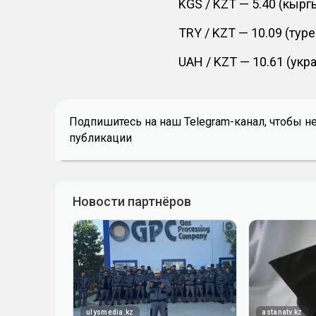
KGS / KZT — 5.40 (кыр
TRY / KZT — 10.09 (тур
UAH / KZT — 10.61 (укр
Подпишитесь на наш Telegram-канал, чтобы н
публикации