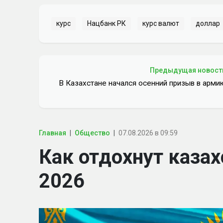
курс
Нацбанк РК
курс валют
доллар
Предыдущая новост
В Казахстане начался осенний призыв в арми
Главная
Общество
07.08.2026 в 09:59
Как отдохнут казах
2026