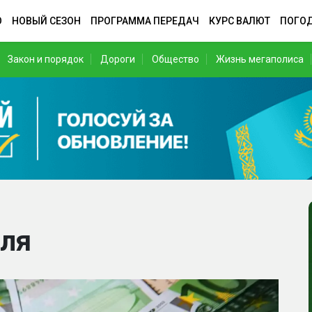
О
НОВЫЙ СЕЗОН
ПРОГРАММА ПЕРЕДАЧ
КУРС ВАЛЮТ
ПОГО
Закон и порядок
Дороги
Общество
Жизнь мегаполиса
юля