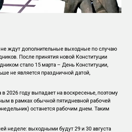
в не ждут дополнительные выходные по случаю
дников. После принятия новой Конституции
ником стало 15 марта – День Конституции,
льше не является праздничной датой,
а в 2026 году выпадает на воскресенье, поэтому
дным в рамках обычной пятидневной рабочей
понедельник) останется рабочим днем. Таким
ей неделе: выходными будут 29 и 30 августа