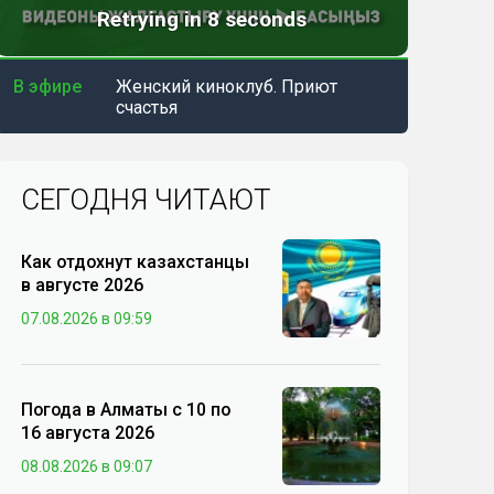
В эфире
Женский киноклуб. Приют
счастья
СЕГОДНЯ ЧИТАЮТ
Как отдохнут казахстанцы
в августе 2026
07.08.2026 в 09:59
Погода в Алматы с 10 по
16 августа 2026
08.08.2026 в 09:07