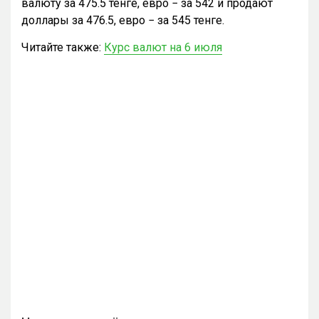
валюту за 475.5 тенге, евро − за 542 и продают
доллары за 476.5, евро − за 545 тенге.
Читайте также:
Курс валют на 6 июля