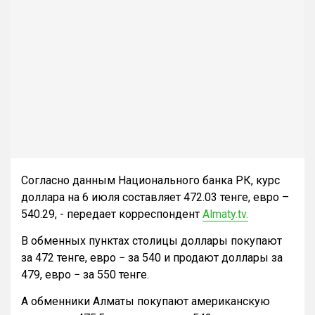
Согласно данным Национального банка РК, курс
доллара на 6 июля составляет 472.03 тенге, евро –
540.29, - передает корреспондент
Almaty.tv.
В обменных пунктах столицы доллары покупают
за 472 тенге, евро − за 540 и продают доллары за
479, евро − за 550 тенге.
А обменники Алматы покупают американскую