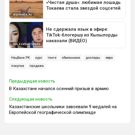
Нацбанк РК
курс
тенге
обменники
доллары
евро
покупка
продажа
Предыдущая новость
В Казахстане начался осенний призыв в армию
Следующая новость
Казахстанские школьники завоевали 9 медалей на
Европейской географической олимпиаде