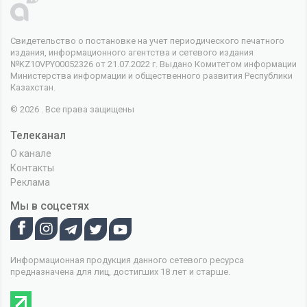
Свидетельство о постановке на учет периодического печатного
издания, информационного агентства и сетевого издания
№KZ10VPY00052326 от 21.07.2022 г. Выдано Комитетом информации
Министерства информации и общественного развития Республики
Казахстан.
© 2026 . Все права защищены
Телеканал
О канале
Контакты
Реклама
Мы в соцсетях
Информационная продукция данного сетевого ресурса
предназначена для лиц, достигших 18 лет и старше.