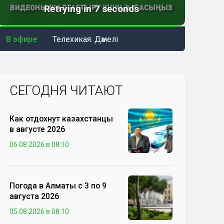
В эфире
Телехикая. Дәмелі
СЕГОДНЯ ЧИТАЮТ
Как отдохнут казахстанцы
в августе 2026
06.08.2026 в 08:10
Погода в Алматы с 3 по 9
августа 2026
05.08.2026 в 08:10