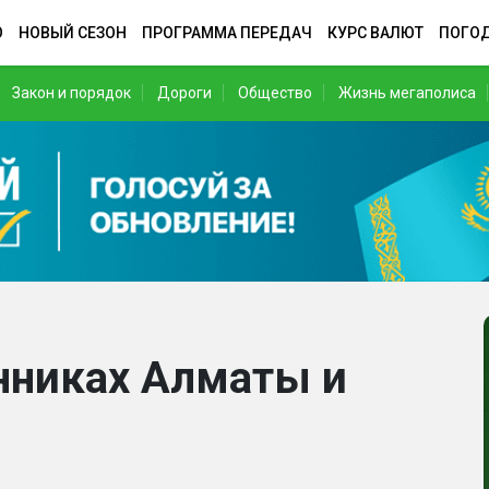
О
НОВЫЙ СЕЗОН
ПРОГРАММА ПЕРЕДАЧ
КУРС ВАЛЮТ
ПОГО
Закон и порядок
Дороги
Общество
Жизнь мегаполиса
нниках Алматы и