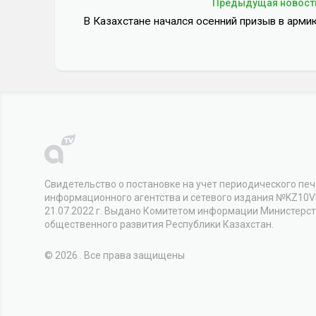
Предыдущая новост
В Казахстане начался осенний призыв в арми
Свидетельство о постановке на учет периодического печ
информационного агентства и сетевого издания №KZ10
21.07.2022 г. Выдано Комитетом информации Министерс
общественного развития Республики Казахстан.
© 2026 . Все права защищены