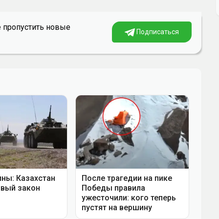
е пропустить новые
Подписаться