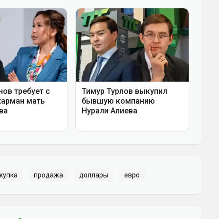
купка
продажа
доллары
евро