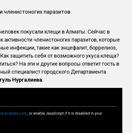
и членистоногих паразитов
человек покусали клещи в Алматы. Сейчас в
к активности членистоногих паразитов, которые
ные инфекции, такие как энцефалит, боррелиоз,
 Как защитить себя от возможного укуса клеща?
иться? На эти и другие вопросы ответит гость в
ный специалист городского Департамента
гуль Нургалиева
.