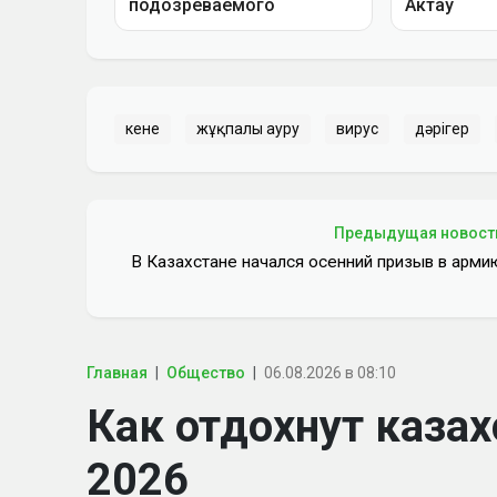
кене
жұқпалы ауру
вирус
дәрігер
Предыдущая новост
В Казахстане начался осенний призыв в арми
Главная
Общество
06.08.2026 в 08:10
Как отдохнут казах
2026