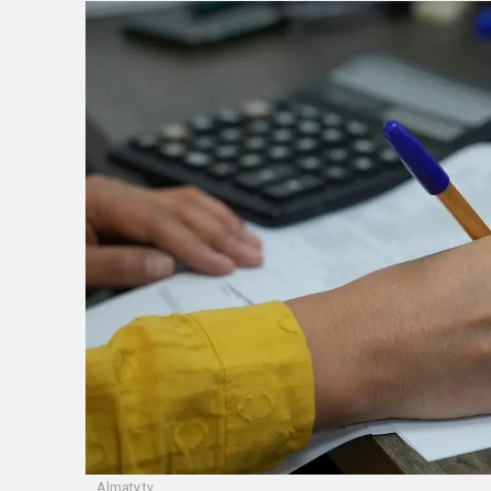
Almaty.tv