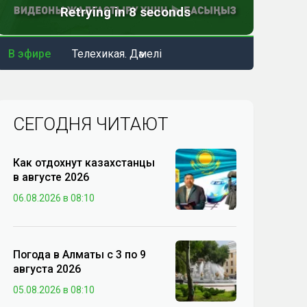
В эфире
Телехикая. Дәмелі
СЕГОДНЯ ЧИТАЮТ
Как отдохнут казахстанцы
в августе 2026
06.08.2026 в 08:10
Погода в Алматы с 3 по 9
августа 2026
05.08.2026 в 08:10