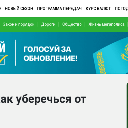
О
НОВЫЙ СЕЗОН
ПРОГРАММА ПЕРЕДАЧ
КУРС ВАЛЮТ
ПОГО
Закон и порядок
Дороги
Общество
Жизнь мегаполиса
ак уберечься от