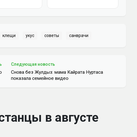
клещи
укус
советы
санврачи
ь
Следующая новость
ю
Снова без Жулдыз: мама Кайрата Нуртаса
показала семейное видео
станцы в августе