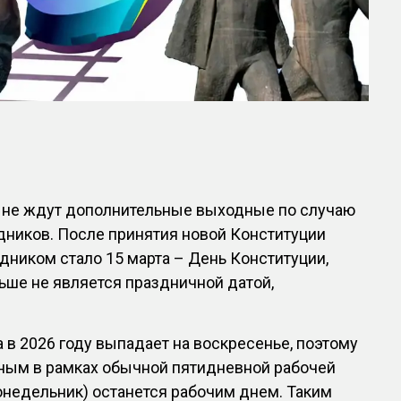
в не ждут дополнительные выходные по случаю
дников. После принятия новой Конституции
ником стало 15 марта – День Конституции,
льше не является праздничной датой,
а в 2026 году выпадает на воскресенье, поэтому
дным в рамках обычной пятидневной рабочей
понедельник) останется рабочим днем. Таким