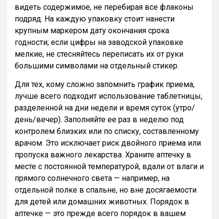
видеть содержимое, не перебирая все флаконы
подряд. На каждую упаковку стоит нанести
крупным маркером дату окончания срока
годности; если цифры на заводской упаковке
мелкие, не стесняйтесь переписать их от руки
большими символами на отдельный стикер.
Для тех, кому сложно запомнить график приема,
лучше всего подходит использование таблетницы,
разделенной на дни недели и время суток (утро/
день/вечер). Заполняйте ее раз в неделю под
контролем близких или по списку, составленному
врачом. Это исключает риск двойного приема или
пропуска важного лекарства. Храните аптечку в
месте с постоянной температурой, вдали от влаги и
прямого солнечного света — например, на
отдельной полке в спальне, но вне досягаемости
для детей или домашних животных. Порядок в
аптечке — это прежде всего порядок в вашем