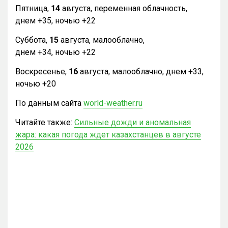
Пятница,
14
августа, переменная облачность,
днем +35, ночью +22
Суббота,
15
августа, малооблачно,
днем +34, ночью +22
Воскресенье,
16
августа, малооблачно, днем +33,
ночью +20
По данным сайта
world-weather.ru
Читайте также:
Сильные дожди и аномальная
жара: какая погода ждет казахстанцев в августе
2026