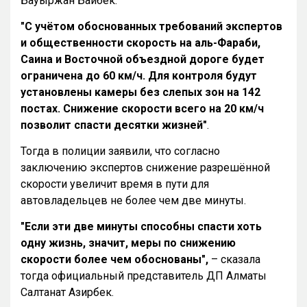
Бауыржан Байбек:
"С учётом обоснованных требований экспертов
и общественности скорость на аль-Фараби,
Саина и Восточной объездной дороге будет
ограничена до 60 км/ч. Для контроля будут
установлены камеры без слепых зон на 142
постах. Снижение скорости всего на 20 км/ч
позволит спасти десятки жизней"
.
Тогда в полиции заявили, что согласно
заключению экспертов снижение разрешённой
скорости увеличит время в пути для
автовладельцев не более чем две минуты.
"Если эти две минуты способны спасти хоть
одну жизнь, значит, меры по снижению
скорости более чем обоснованы",
– сказала
тогда официальный представитель ДП Алматы
Салтанат Азирбек.