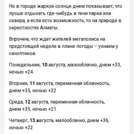
Но в городе жаркое солнце днем показывает, что
лучше отдыхать где-нибудь в тени парка или
сквера, а если есть возможность, то на природе в
окрестностях Алматы.
Впрочем, что ждет жителей мегаполиса на
предстоящей неделе в плане погоды – узнаем у
синоптиков.
Понедельник,
10
августа, малооблачно, днем +33,
ночью +24
Вторник,
11
августа, переменная облачность,
днем +35, ночью +22
Среда,
12
августа, переменная облачность,
днем +35, ночью +21
Четверг,
13 а
вгуста, малооблачно, днем +36,
ночью +22