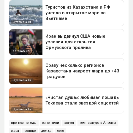
прогноз погоды
синоптики
август
температура в Алматы
жара
солнце
дождь
лето