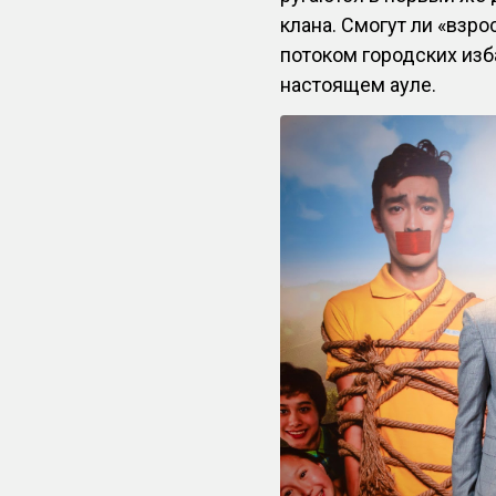
клана. Смогут ли «взр
потоком городских изб
настоящем ауле.