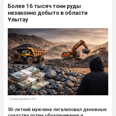
Более 16 тысяч тонн руды
незаконно добыто в области
Ұлытау
Сгенерировано ИИ
50-летний мужчина легализовал денежные
средства путем обналичивания и