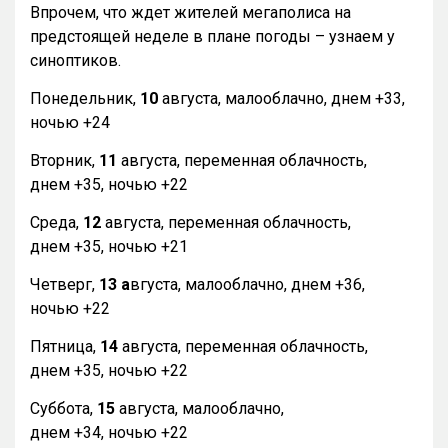
Впрочем, что ждет жителей мегаполиса на
предстоящей неделе в плане погоды – узнаем у
синоптиков.
Понедельник,
10
августа, малооблачно, днем +33,
ночью +24
Вторник,
11
августа, переменная облачность,
днем +35, ночью +22
Среда,
12
августа, переменная облачность,
днем +35, ночью +21
Четверг,
13 а
вгуста, малооблачно, днем +36,
ночью +22
Пятница,
14
августа, переменная облачность,
днем +35, ночью +22
Суббота,
15
августа, малооблачно,
днем +34, ночью +22