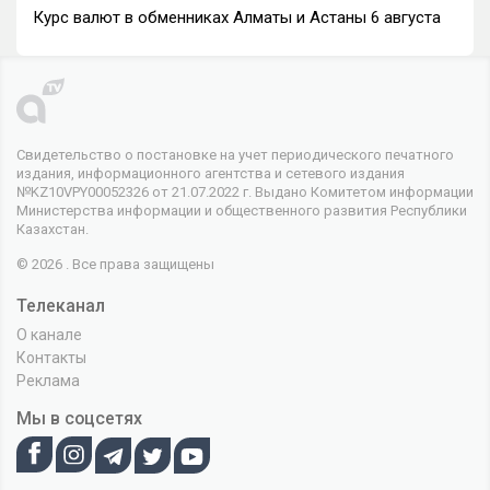
Курс валют в обменниках Алматы и Астаны 6 августа
Свидетельство о постановке на учет периодического печатного
издания, информационного агентства и сетевого издания
№KZ10VPY00052326 от 21.07.2022 г. Выдано Комитетом информации
Министерства информации и общественного развития Республики
Казахстан.
© 2026 . Все права защищены
Телеканал
О канале
Контакты
Реклама
Мы в соцсетях