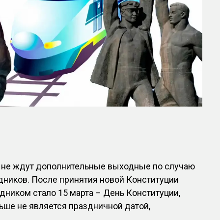
в не ждут дополнительные выходные по случаю
дников. После принятия новой Конституции
ником стало 15 марта – День Конституции,
льше не является праздничной датой,