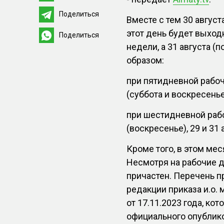
Поделиться
Вместе с тем 30 август
этот день будет выхо
Поделиться
недели, а 31 августа (
образом:
при пятидневной рабоч
(суббота и воскресенье
при шестидневной раб
(воскресенье), 29 и 31
Кроме того, в этом ме
Несмотря на рабочие дн
причастен. Перечень 
редакции приказа и.о.
от 17.11.2023 года, ко
официального опублик