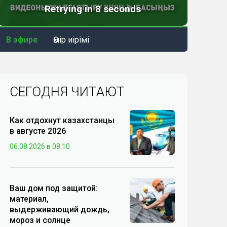
В эфире
Өмір иірімі
СЕГОДНЯ ЧИТАЮТ
Как отдохнут казахстанцы
в августе 2026
06.08.2026 в 08:10
Ваш дом под защитой:
материал,
выдерживающий дождь,
мороз и солнце