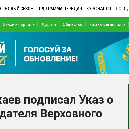
О
НОВЫЙ СЕЗОН
ПРОГРАММА ПЕРЕДАЧ
КУРС ВАЛЮТ
ПОГО
Закон и порядок
Дороги
Общество
Жизнь мегаполиса
аев подписал Указ о
дателя Верховного