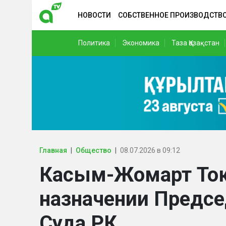
НОВОСТИ
СОБСТВЕННОЕ ПРОИЗВОДСТВ
Политика
Экономика
Таза Қазақстан
Главная
Общество
08.07.2026 в 09:12
Касым-Жомарт Ток
назначении Предсе
Суда РК