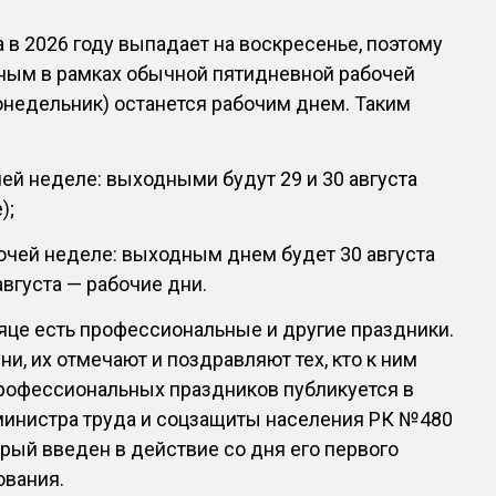
а в 2026 году выпадает на воскресенье, поэтому
дным в рамках обычной пятидневной рабочей
понедельник) останется рабочим днем. Таким
ей неделе: выходными будут 29 и 30 августа
);
очей неделе: выходным днем будет 30 августа
 августа — рабочие дни.
сяце есть профессиональные и другие праздники.
и, их отмечают и поздравляют тех, кто к ним
профессиональных праздников публикуется в
 министра труда и соцзащиты населения РК №480
торый введен в действие со дня его первого
ования.