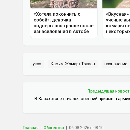
указ
Касым-Жомарт Токаев
назначение
Предыдущая новост
В Казахстане начался осенний призыв в арми
Главная
Общество
06.08.2026 в 08:10