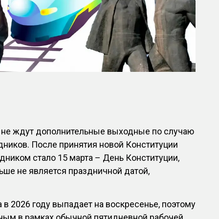
в не ждут дополнительные выходные по случаю
дников. После принятия новой Конституции
ником стало 15 марта – День Конституции,
льше не является праздничной датой,
а в 2026 году выпадает на воскресенье, поэтому
дным в рамках обычной пятидневной рабочей