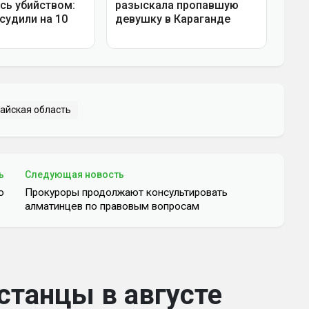
айская область
ь
Следующая новость
ю
Прокуроры продолжают консультировать
алматинцев по правовым вопросам
станцы в августе