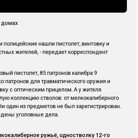
 домах
и полицейские нашли пистолет, винтовку и
стных жителей, - передает корреспондент
овый пистолет, 85 патронов калибра 9
о патронов для травматического оружия и
ку с оптическим прицелом. А у жителя
лую коллекцию стволов: от мелкокалиберного
Ни один из предметов не был зарегистрирован.
едены уголовные дела.
лкокалиберное ружьё, одностволку 12-го