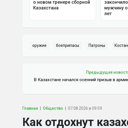
оружие
боеприпасы
Патроны
Костан
Предыдущая новост
В Казахстане начался осенний призыв в арми
Главная
Общество
07.08.2026 в 09:59
Как отдохнут казах