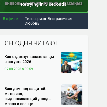
В эфире
Телесериал. Безграничная
любовь
СЕГОДНЯ ЧИТАЮТ
Как отдохнут казахстанцы
в августе 2026
07.08.2026 в 09:59
Ваш дом под защитой:
материал,
выдерживающий дождь,
мороз и солнце