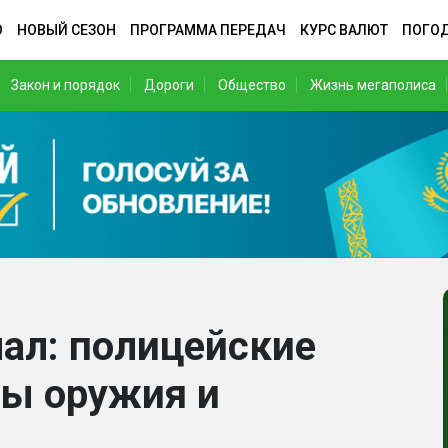
О
НОВЫЙ СЕЗОН
ПРОГРАММА ПЕРЕДАЧ
КУРС ВАЛЮТ
ПОГО
Закон и порядок
Дороги
Общество
Жизнь мегаполиса
ал: полицейские
ды оружия и