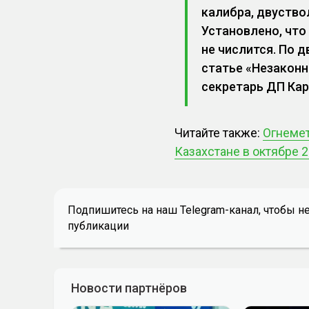
калибра, двуство
Установлено, что
не числится. По 
статье «Незаконн
секретарь ДП Кар
Читайте также:
Огнемет
Казахстане в октябре 
Подпишитесь на наш Telegram-канал, чтобы н
публикации