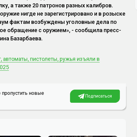
лку, а также 20 патронов разных калибров.
 оружие нигде не зарегистрировано и в розыске
двум фактам возбуждены уголовные дела по
ое обращение с оружием», - сообщила пресс-
ина Базарбаева.
, автоматы, пистолеты, ружья изъяли в
2025
е пропустить новые
Подписаться