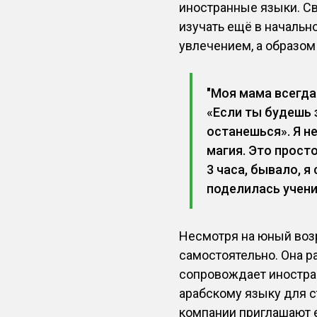
иностранные языки. Св
изучать ещё в начально
увлечением, а образом
"Моя мама всегда
«Если ты будешь 
останешься». Я не
магия. Это прост
3 часа, бывало, я 
поделилась учени
Несмотря на юный воз
самостоятельно. Она р
сопровождает иностра
арабскому языку для с
компании приглашают е