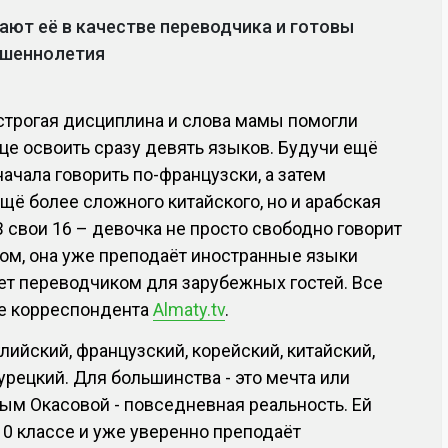
ают её в качестве переводчика и готовы
ршеннолетия
 строгая дисциплина и слова мамы помогли
е освоить сразу девять языков. Будучи ещё
ачала говорить по-французски, а затем
щё более сложного китайского, но и арабская
В свои 16 – девочка не просто свободно говорит
ом, она уже преподаёт иностранные языки
ет переводчиком для зарубежных гостей. Все
те корреспондента
Almaty.tv
.
глийский, французский, корейский, китайский,
урецкий. Для большинства - это мечта или
ным Окасовой - повседневная реальность. Ей
 10 классе и уже уверенно преподаёт