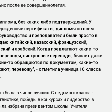
ьно после её совершеннолетия.
диплома, без каких-либо подтверждений. У
ержденные сертификаты, дипломы по всем
руководство и преподаватели были просто в
одаю китайский, казахский, французский,
йский и арабский. Когда предлагают какие-то
переводы, синхронные переводы, бывает даже
кие-то обращаются по документам, какие-то
ают, перевожу", - отметила ученица 10 класса
.
а была в числе лучших. С седьмого класса -
гвистике, победы в конкурсах и лидерство: в
ыла избрана президентом школы. Учителя