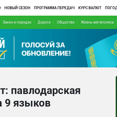
О
НОВЫЙ СЕЗОН
ПРОГРАММА ПЕРЕДАЧ
КУРС ВАЛЮТ
ПОГО
Закон и порядок
Дороги
Общество
Жизнь мегаполиса
кт: павлодарская
 9 языков