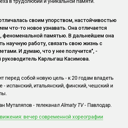
пеха в трудолюбии и уникальной памяти.
отличалась своим упорством, настойчивостью
ем что-то новое узнавать. Она отличается
, феноменальной памятью. В дальнейшем она
ть научную работу, связать свою жизнь с
тами. И думаю, что у нее получится", -
й руководитель Карлыгаш Касимова.
т перед собой новую цель - к 20 годам владеть
е - испанский, итальянский, финский, чешский и
пы.
хан Муталяпов
- телеканал Almaty TV -
Павлодар.
вижения: вечер современной хореографии