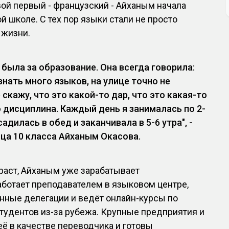
ой первый - французский - Айханым начала
й школе. С тех пор языки стали не просто
 жизни.
 была за образование. Она всегда говорила:
знать много языков, на улице точно не
 скажу, что это какой-то дар, что это какая-то
о дисциплина. Каждый день я занималась по 2-
садилась в обед и заканчивала в 5-6 утра", -
ца 10 класса Айханым Окасова.
раст, Айханым уже зарабатывает
аботает преподавателем в языковом центре,
нные делегации и ведёт онлайн-курсы по
тудентов из-за рубежа. Крупные предприятия и
ё в качестве переводчика и готовы