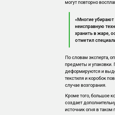
могут повторно воспла
«Многие убирают 
неисправную техн
хранить в жаре, 
отметил специал
По словам эксперта, о
предметы и упаковки.
деформируются и выде
текстиля и коробок по
случае возгорания.
Кроме того, большое к
создает дополнительн
источник огня в таком