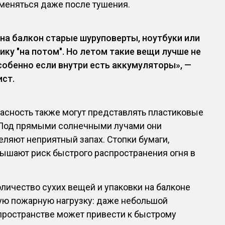
меняться даже после тушения.
на балкон старые шуруповерты, ноутбуки или
ику "на потом". Но летом такие вещи лучше не
особенно если внутри есть аккумуляторы», —
ист.
пасность также могут представлять пластиковые
 Под прямыми солнечными лучами они
ляют неприятный запах. Стопки бумаги,
вышают риск быстрого распространения огня в
оличество сухих вещей и упаковки на балконе
ую пожарную нагрузку: даже небольшой
 пространстве может привести к быстрому