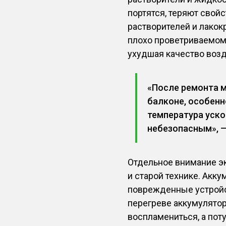
портятся, теряют свой
растворителей и лакок
плохо проветриваемом
ухудшая качество возд
«После ремонта м
балконе, особенн
температура уско
небезопасным», —
Отдельное внимание эк
и старой технике. Акку
поврежденные устройст
перегреве аккумулятор
воспламениться, а пот