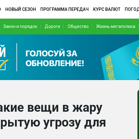
О
НОВЫЙ СЕЗОН
ПРОГРАММА ПЕРЕДАЧ
КУРС ВАЛЮТ
ПОГО
Закон и порядок
Дороги
Общество
Жизнь мегаполиса
акие вещи в жару
рытую угрозу для