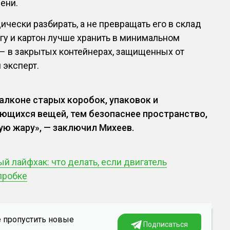
ени.
ически разбирать, а не превращать его в склад
у и картон лучше хранить в минимальном
ь – в закрытых контейнерах, защищенных от
 эксперт.
алконе старых коробок, упаковок и
ющихся вещей, тем безопаснее пространство,
ую жару», — заключил Михеев.
й лайфхак: что делать, если двигатель
пробке
е пропустить новые
Подписаться