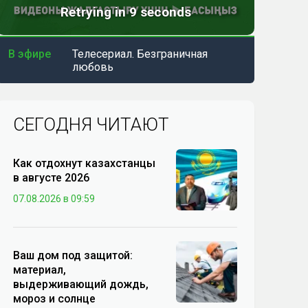
В эфире
Телесериал. Безграничная
любовь
СЕГОДНЯ ЧИТАЮТ
Как отдохнут казахстанцы
в августе 2026
07.08.2026 в 09:59
Ваш дом под защитой:
материал,
выдерживающий дождь,
мороз и солнце