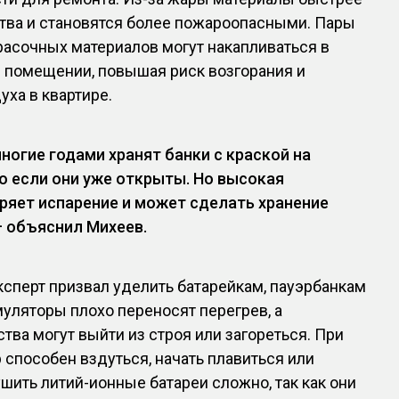
ства и становятся более пожароопасными. Пары
расочных материалов могут накапливаться в
 помещении, повышая риск возгорания и
уха в квартире.
ногие годами хранят банки с краской на
о если они уже открыты. Но высокая
ряет испарение и может сделать хранение
 объяснил Михеев.
сперт призвал уделить батарейкам, пауэрбанкам
муляторы плохо переносят перегрев, а
ва могут выйти из строя или загореться. При
 способен вздуться, начать плавиться или
ушить литий-ионные батареи сложно, так как они