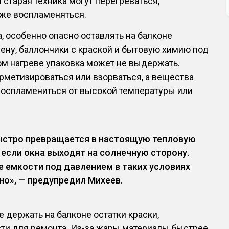
 старая техника могут перегреваться,
же воспламеняться.
, особенно опасно оставлять на балконе
ену, баллончики с краской и бытовую химию под
ом нагреве упаковка может не выдержать.
рметизироваться или взорваться, а вещества
воспламениться от высокой температуры или
ыстро превращается в настоящую тепловую
 если окна выходят на солнечную сторону.
 емкости под давлением в таких условиях
но», — предупредил Михеев.
е держать на балконе остатки краски,
ти для ремонта. Из-за жары материалы быстрее