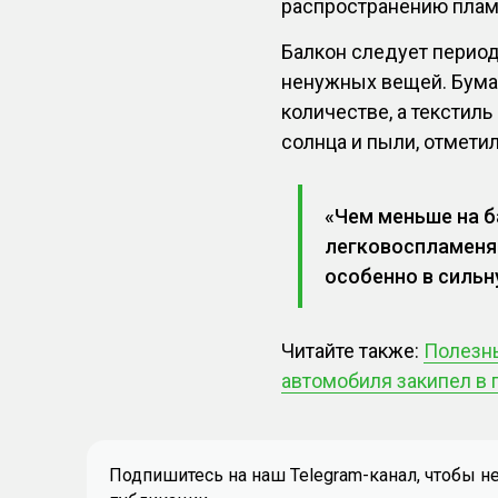
распространению плам
Балкон следует период
ненужных вещей. Бумаг
количестве, а текстил
солнца и пыли, отметил
«Чем меньше на б
легковоспламеня
особенно в сильн
Читайте также:
Полезны
автомобиля закипел в 
Подпишитесь на наш Telegram-канал, чтобы н