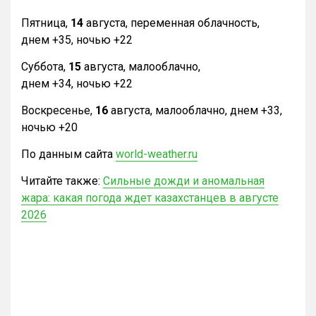
Пятница,
14
августа, переменная облачность,
днем +35, ночью +22
Суббота,
15
августа, малооблачно,
днем +34, ночью +22
Воскресенье,
16
августа, малооблачно, днем +33,
ночью +20
По данным сайта
world-weather.ru
Читайте также:
Сильные дожди и аномальная
жара: какая погода ждет казахстанцев в августе
2026