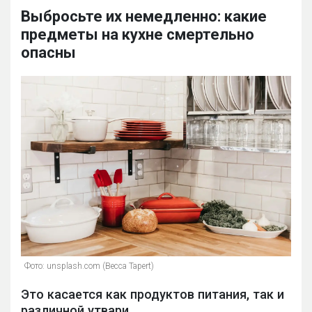
Выбросьте их немедленно: какие
предметы на кухне смертельно
опасны
Фото: unsplash.com (Becca Tapert)
Это касается как продуктов питания, так и
различной утвари