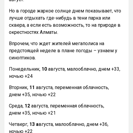
Но в городе жаркое солнце днем показывает, что
лучше отдыхать где-нибудь в тени парка или
сквера, а если есть возможность, то на природе в
окрестностях Алматы.
Впрочем, что ждет жителей мегаполиса на
предстоящей неделе в плане погоды – узнаем у
синоптиков.
Понедельник,
10
августа, малооблачно, днем +33,
ночью +24
Вторник,
11
августа, переменная облачность,
днем +35, ночью +22
Среда,
12
августа, переменная облачность,
днем +35, ночью +21
Четверг,
13 а
вгуста, малооблачно, днем +36,
ночью +22