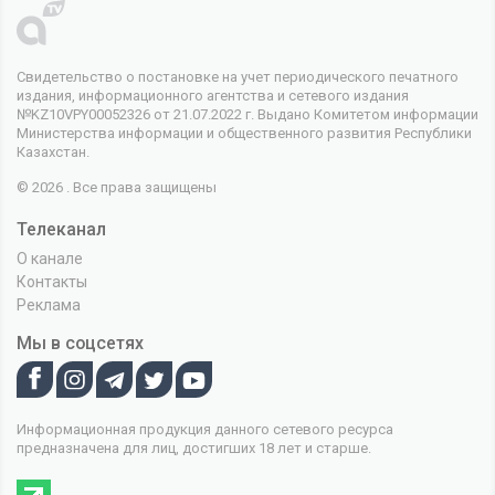
Свидетельство о постановке на учет периодического печатного
издания, информационного агентства и сетевого издания
№KZ10VPY00052326 от 21.07.2022 г. Выдано Комитетом информации
Министерства информации и общественного развития Республики
Казахстан.
© 2026 . Все права защищены
Телеканал
О канале
Контакты
Реклама
Мы в соцсетях
Информационная продукция данного сетевого ресурса
предназначена для лиц, достигших 18 лет и старше.