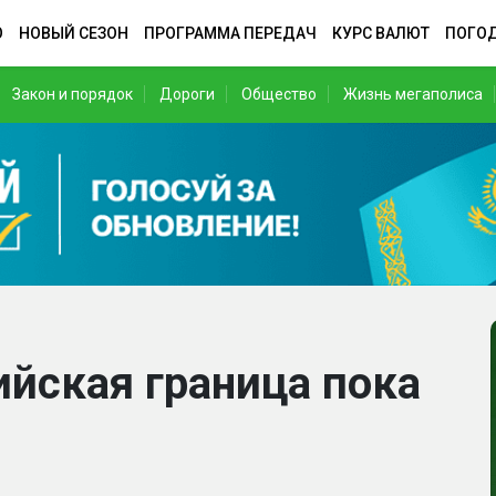
О
НОВЫЙ СЕЗОН
ПРОГРАММА ПЕРЕДАЧ
КУРС ВАЛЮТ
ПОГО
Закон и порядок
Дороги
Общество
Жизнь мегаполиса
ийская граница пока