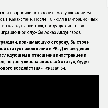
ждан попросили поторопиться с узаконением
уса в Казахстане. После 10 июля в миграционных
 возникнуть ажиотаж, предупредил глава
миграционной службы Аскар Алдунгаров.
граждан, принимающую сторону, быстрее
вой статус нахождения в РК. Для сведения
последующем в отношении иностранцев и
н, не урегулировавших свой статус, будут
ового воздействия»
, -сказал он.