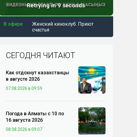
В эфире
Женский киноклуб. Приют
счастья
СЕГОДНЯ ЧИТАЮТ
Как отдохнут казахстанцы
в августе 2026
07.08.2026 в 09:59
Погода в Алматы с 10 по
16 августа 2026
08.08.2026 в 09:07