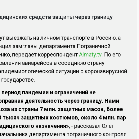
дицинских средств защиты через границу
т выезжать на личном транспорте в Россию, а
общил замглавы департамента Пограничной
нко, передает корреспондент
Almaty.tv
. По его
новления авиарейсов в соседнюю страну
 эпидемиологической ситуации с коронавирусной
 государстве.
 период пандемии и ограничений не
правная деятельность через границу. Нами
за из страны 7 млн. защитных масок, более
 3 тысяч защитных костюмов, около 4 млн. пар
едицинского назначения»
, - рассказал Олег
начальника департамента пограничного контроля