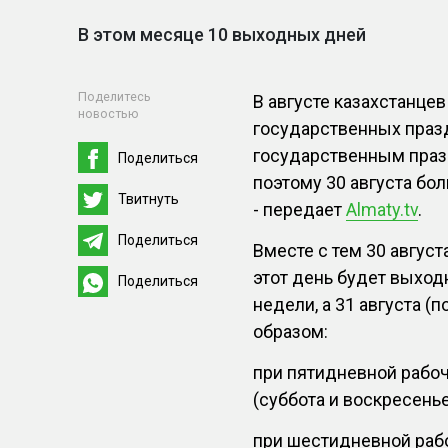
В этом месяце 10 выходных дней
Поделитесь
В августе казахстанце
новостью
государственных праз
государственным празд
Поделиться
поэтому 30 августа бо
Твитнуть
- передает
Almaty.tv
.
Поделиться
Вместе с тем 30 август
этот день будет выхо
Поделиться
недели, а 31 августа (
образом:
при пятидневной рабоч
(суббота и воскресенье
при шестидневной раб