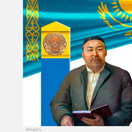
Almaty.tv