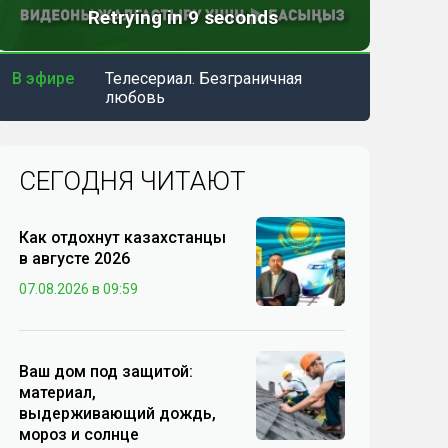
В эфире
Телесериал. Безграничная
любовь
СЕГОДНЯ ЧИТАЮТ
Как отдохнут казахстанцы
в августе 2026
07.08.2026 в 09:59
Ваш дом под защитой:
материал,
выдерживающий дождь,
мороз и солнце