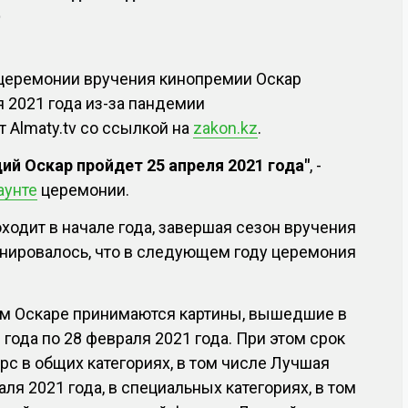
9
 церемонии вручения кинопремии Оскар
я 2021 года из-за пандемии
 Almaty.tv со ссылкой на
z
akon.kz
.
ий Оскар пройдет 25 апреля 2021 года"
, -
аунте
церемонии.
ходит в начале года, завершая сезон вручения
анировалось, что в следующем году церемония
м Оскаре принимаются картины, вышедшие в
 года по 28 февраля 2021 года. При этом срок
рс в общих категориях, в том числе Лучшая
раля 2021 года, в специальных категориях, в том