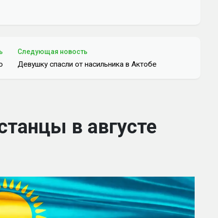
ь
Следующая новость
ю
Девушку спасли от насильника в Актобе
станцы в августе