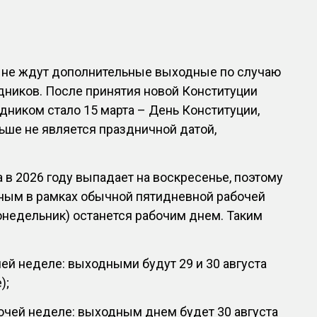
в не ждут дополнительные выходные по случаю
дников. После принятия новой Конституции
ником стало 15 марта – День Конституции,
льше не является праздничной датой,
а в 2026 году выпадает на воскресенье, поэтому
дным в рамках обычной пятидневной рабочей
понедельник) останется рабочим днем. Таким
ей неделе: выходными будут 29 и 30 августа
);
очей неделе: выходным днем будет 30 августа