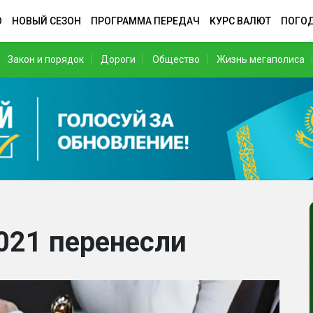
О
НОВЫЙ СЕЗОН
ПРОГРАММА ПЕРЕДАЧ
КУРС ВАЛЮТ
ПОГО
Закон и порядок
Дороги
Общество
Жизнь мегаполиса
021 перенесли