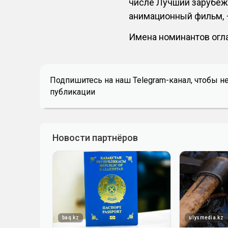
числе Лучший зарубе
анимационный фильм, −
Имена номинантов огла
Подпишитесь на наш Telegram-канал, чтобы н
публикации