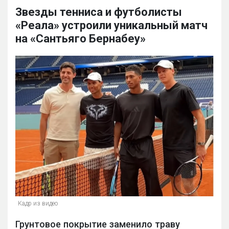
Звезды тенниса и футболисты
«Реала» устроили уникальный матч
на «Сантьяго Бернабеу»
Кадр из видео
Грунтовое покрытие заменило траву