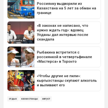
отдых
казахстанцы
август