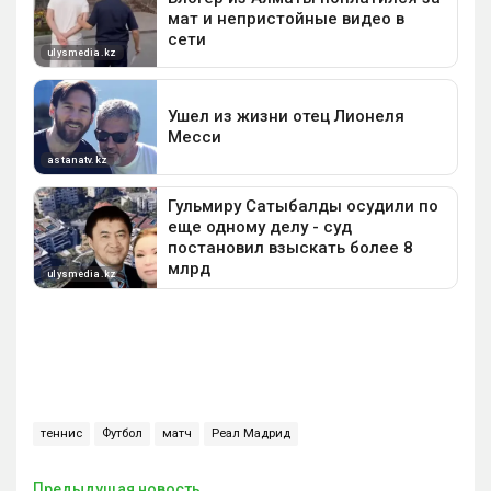
теннис
Футбол
матч
Реал Мадрид
Предыдущая новость