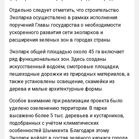
Отдельно следует отметить, что строительство
Экопарка осуществлено в рамках исполнения
поручений Главы государства о необходимости
ускоренного развития сети экопарков и
расширения зелёных зон в городах страны.
Экопарк общей площадью около 45 га включает
ряд функциональных зон. Здесь созданы
искусственный водоём, смотровые площадки,
пешеходные дорожки из природных материалов, а
также установлены освещение, скамейки из
дерева и малые архитектурные формы.
Особое внимание при реализации проекта было
уделено озеленению территории. В парке
высажено более 5 тыс. деревьев и кустарников,
подобранных с учётом климатических
особенностей Шымкента. Благодаря этому
Экопарк войдёт в состав зелёного каркаса города