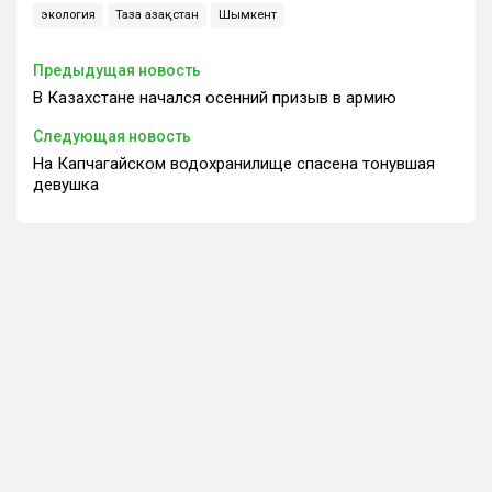
экология
Таза Қазақстан
Шымкент
Предыдущая новость
В Казахстане начался осенний призыв в армию
Следующая новость
На Капчагайском водохранилище спасена тонувшая
девушка