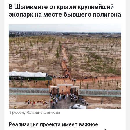
В Шымкенте открыли крупнейший
экопарк на месте бывшего полигона
пресс-служба акима Шымкента
Реализация проекта имеет важное