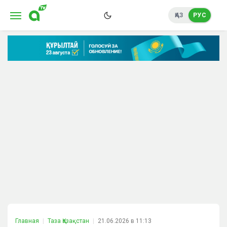
ҚАЗ
РУС
Главная
Таза Қазақстан
21.06.2026 в 11:13