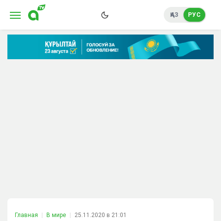
ҚАЗ
РУС
Главная
В мире
25.11.2020 в 21:01