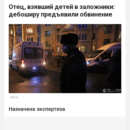
Отец, взявший детей в заложники:
дебоширу предъявили обвинение
ria.ru
Назначена экспертиза