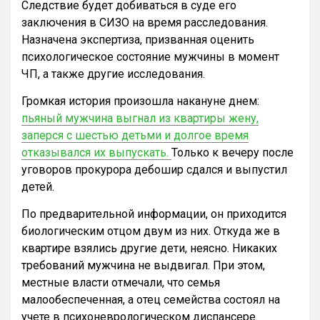
Следствие будет добиваться в суде его
заключения в СИЗО на время расследования.
Назначена экспертиза, призванная оценить
психологическое состояние мужчины в момент
ЧП, а также другие исследования.
Громкая история произошла накануне днем:
пьяный мужчина выгнал из квартиры жену,
заперся с шестью детьми и долгое время
отказывался их выпускать.
Только к вечеру после
уговоров прокурора дебошир сдался и выпустил
детей.
По предварительной информации, он приходится
биологическим отцом двум из них. Откуда же в
квартире взялись другие дети, неясно. Никаких
требований мужчина не выдвигал. При этом,
местные власти отмечали, что семья
малообеспеченная, а отец семейства состоял на
учете в психоневрологическом диспансере.