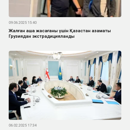
09.06.2025 15:40
Жалған ақша жасағаны үшін Қазақстан азаматы
Грузиядан экстрадицияланды
06.02.2025 17:34