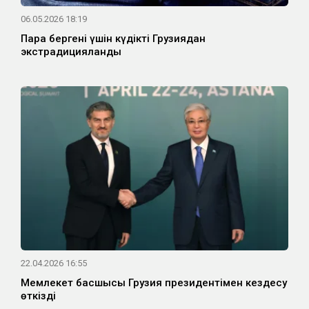
06.05.2026 18:19
Пара бергені үшін күдікті Грузиядан
экстрадицияланды
22.04.2026 16:55
Мемлекет басшысы Грузия президентімен кездесу
өткізді