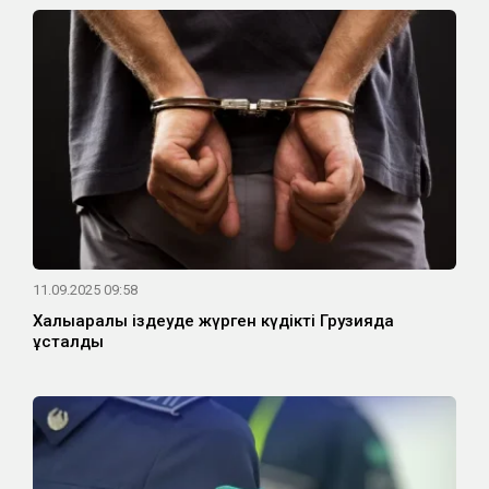
11.09.2025 09:58
Халықаралық іздеуде жүрген күдікті Грузияда
ұсталды