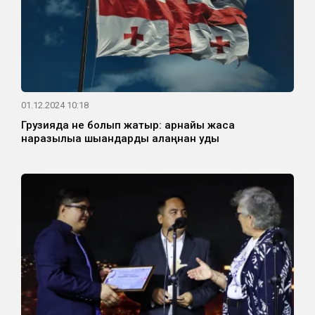
01.12.2024 10:18
Грузияда не болып жатыр: арнайы жасақ
наразылыққа шыққандарды алаңнан қуды