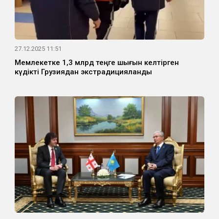
27.12.2025 11:51
Мемлекетке 1,3 млрд теңге шығын келтірген
күдікті Грузиядан экстрадицияланды