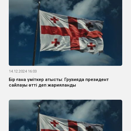
14.12.2024 16:03
Бір ғана үміткер қатысты: Грузияда президент
сайлауы өтті деп жарияланды