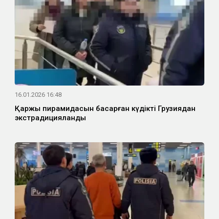
16.01.2026 16:48
Қаржы пирамидасын басқарған күдікті Грузиядан
экстрадицияланды