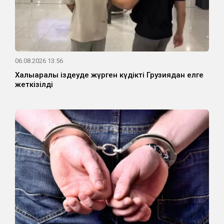
06.08.2026 13:56
Халықаралық іздеуде жүрген күдікті Грузиядан елге
жеткізілді