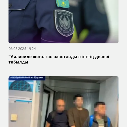
06.08.2025 19:24
Тбилисиде жоғалған қазақстандық жігіттің денесі
табылды