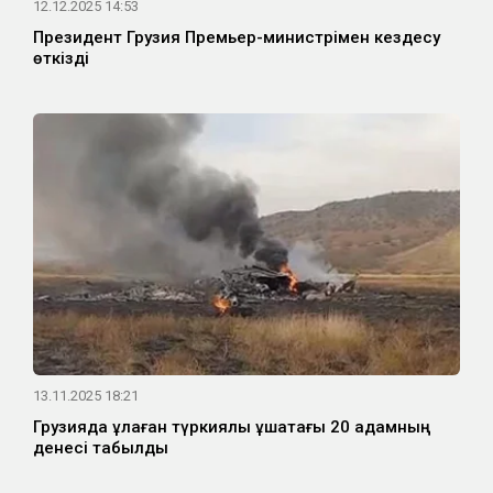
12.12.2025 14:53
Президент Грузия Премьер-министрімен кездесу
өткізді
13.11.2025 18:21
Грузияда құлаған түркиялық ұшақтағы 20 адамның
денесі табылды