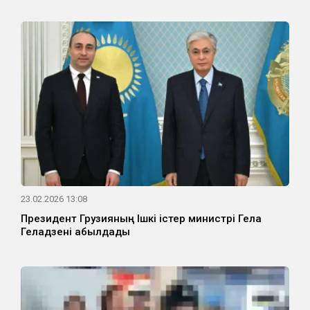
23.02.2026 13:08
Президент Грузияның Ішкі істер министрі Гела
Геладзені қабылдады