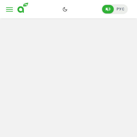
ҚАЗ
РУС