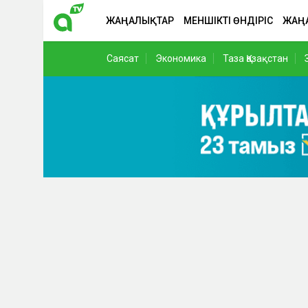
ЖАҢАЛЫҚТАР
МЕНШІКТІ ӨНДІРІС
ЖАҢ
Саясат
Экономика
Таза Қазақстан