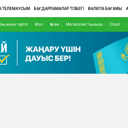
А ТЕЛЕМАУСЫМ
БАҒДАРЛАМАЛАР ТІЗБЕГІ
ВАЛЮТА БАҒАМЫ
Заң және тәртіп
Жол
Қоғам
Мегаполис тынысы
Спорт