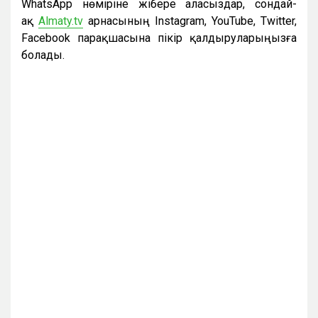
WhatsApp нөміріне жібере аласыздар, сондай-
ақ
Almaty.tv
арнасының Instagram, YouTube, Twitter,
Facebook парақшасына пікір қалдыруларыңызға
болады.