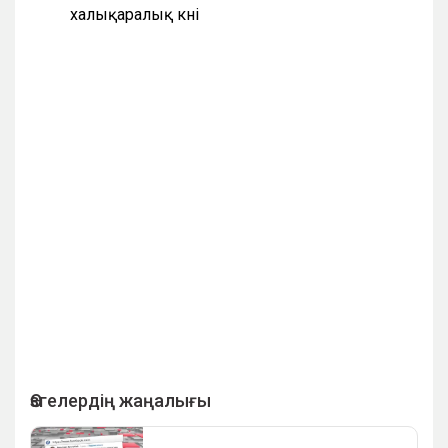
халықаралық күні