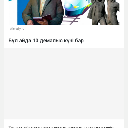
Almaty.tv
Бұл айда 10 демалыс күні бар