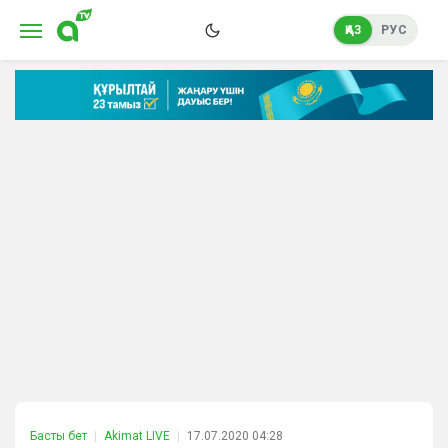
ҚАЗ
РУС
Басты бет
Akimat LIVE
17.07.2020 04:28