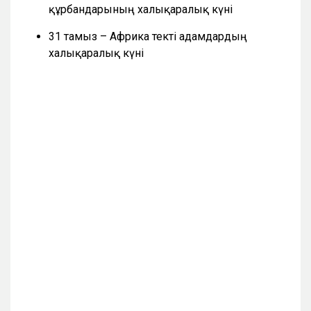
құрбандарының халықаралық күні
31 тамыз – Африка текті адамдардың
халықаралық күні