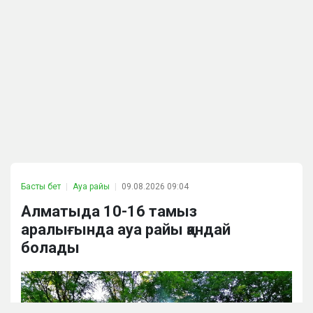
Басты бет
Ауа райы
09.08.2026 09:04
Алматыда 10-16 тамыз
аралығында ауа райы қандай
болады