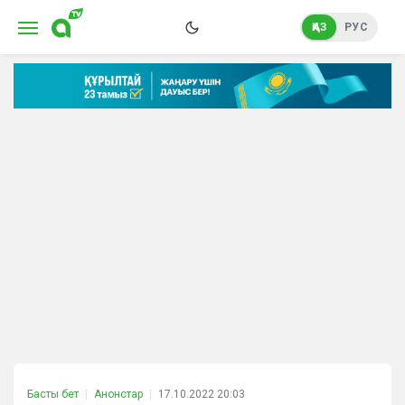
ҚАЗ
РУС
Басты бет
Анонстар
17.10.2022 20:03