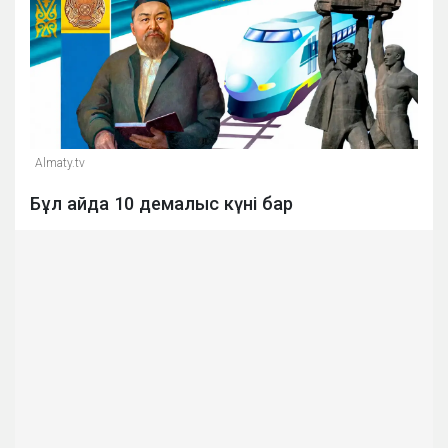
Almaty.tv
Бұл айда 10 демалыс күні бар