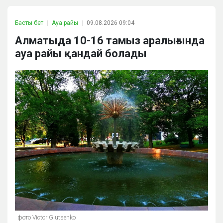
Басты бет
Ауа райы
09.08.2026 09:04
Алматыда 10-16 тамыз аралығында
ауа райы қандай болады
фото Victor Glutsenko