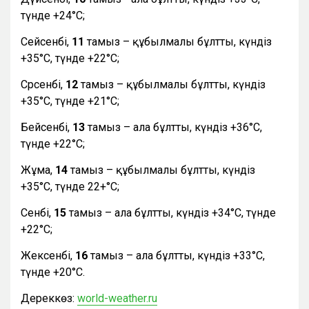
түнде +24°С;
Сейсенбі,
11
тамыз – құбылмалы бұлтты, күндіз
+35°С, түнде +22°С;
Сәрсенбі,
12
тамыз – құбылмалы бұлтты, күндіз
+35°С, түнде +21°С;
Бейсенбі,
13
тамыз – ала бұлтты, күндіз +36°С,
түнде +22°С;
Жұма,
14
тамыз – құбылмалы бұлтты, күндіз
+35°С, түнде 22+°С;
Сенбі,
15
тамыз – ала бұлтты, күндіз +34°С, түнде
+22°С;
Жексенбі,
16
тамыз – ала бұлтты, күндіз +33°С,
түнде +20°С.
Дереккөз:
world-weather.ru