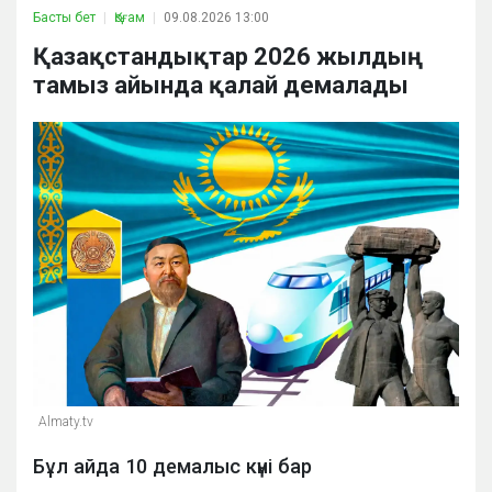
Басты бет
Қоғам
09.08.2026 13:00
Қазақстандықтар 2026 жылдың
тамыз айында қалай демалады
Almaty.tv
Бұл айда 10 демалыс күні бар