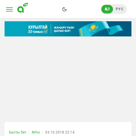
ҚАЗ
РУС
Басты бет
Arhıv
03.10.2018 23:14