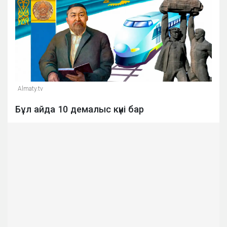
Almaty.tv
Бұл айда 10 демалыс күні бар