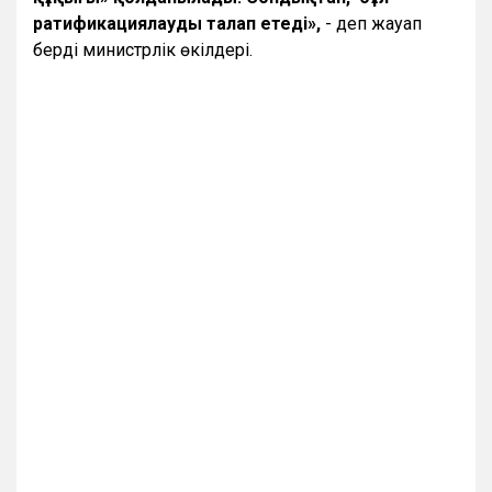
ратификациялауды талап етеді»,
- деп жауап
берді министрлік өкілдері.