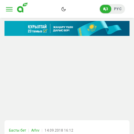
ҚАЗ
РУС
Басты бет
Arhıv
14.09.2018 16:12